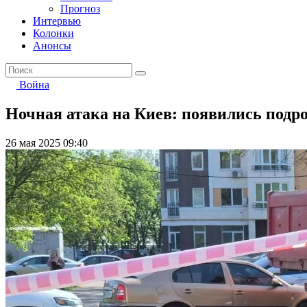
Прогноз
Интервью
Колонки
Анонсы
Война
Ночная атака на Киев: появились подр
26 мая 2025 09:40