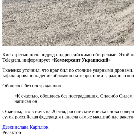
Киев третью ночь подряд под российскими обстрелами. Этой н
Telegram, информирует
«Коммерсант Украинский»
Ткаченко уточнил, что враг бил по столице ударными дронами.
зафиксировано падение обломков на территории гаражного коо
Обошлось без пострадавших.
«К счастью, обошлось без пострадавших. Спасибо Силам 
написал он.
Отметим, что в ночь на 26 мая, российские войска снова сове
суток российская федерация нанесла самые масштабные ракетн
Дзвенислава Карплюк
Редактор