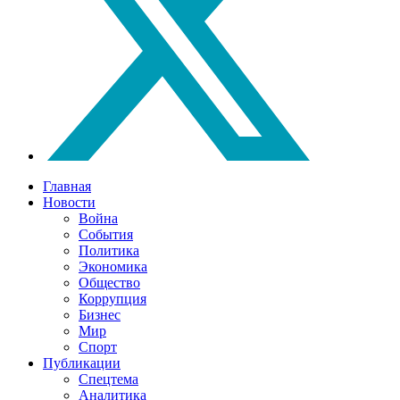
Главная
Новости
Война
События
Политика
Экономика
Общество
Коррупция
Бизнес
Мир
Спорт
Публикации
Спецтема
Аналитика