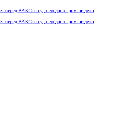
т перед ВАКС: в суд передано громкое дело
т перед ВАКС: в суд передано громкое дело