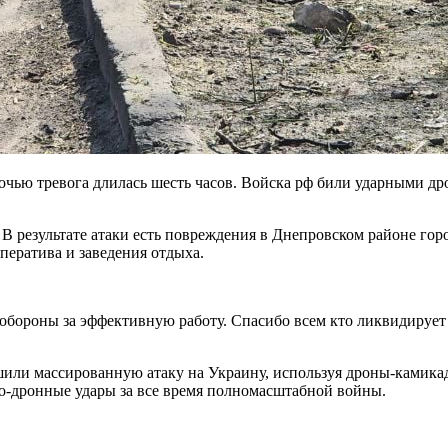
очью тревога длилась шесть часов. Войска рф били ударными д
 В результате атаки есть повреждения в Днепровском районе го
ператива и заведения отдыха.
обороны за эффективную работу. Спасибо всем кто ликвидирует
ршили массированную атаку на Украину, используя дроны-камикад
о-дронные удары за все время полномасштабной войны.