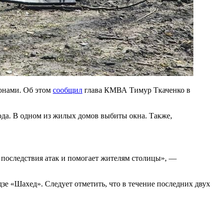
ронами. Об этом
сообщил
глава КМВА Тимур Ткаченко в
рода. В одном из жилых домов выбиты окна. Также,
 последствия атак и помогает жителям столицы», —
зе «Шахед». Следует отметить, что в течение последних двух