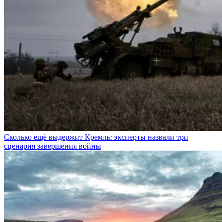
Сколько ещё выдержит Кремль: эксперты назвали три
сценария завершения войны