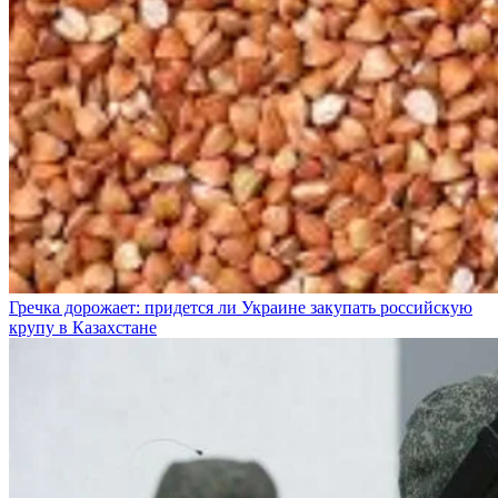
Гречка дорожает: придется ли Украине закупать российскую
крупу в Казахстане