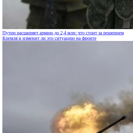
Путин расширяет армию до 2,4 млн: что стоит за решением
Кремля и изменит ли это ситуацию на фронте