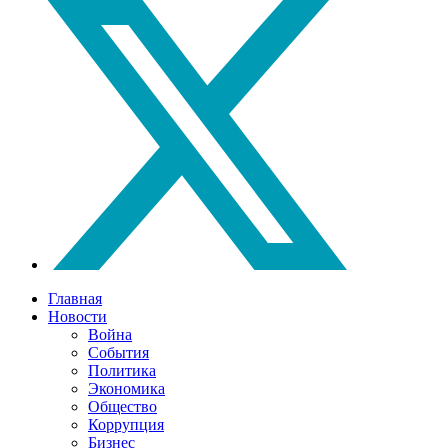
Главная
Новости
Война
События
Политика
Экономика
Общество
Коррупция
Бизнес