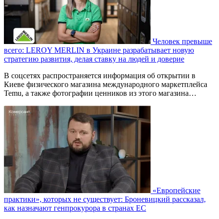
Человек превыше
всего: LEROY MERLIN в Украине разрабатывает новую
стратегию развития, делая ставку на людей и доверие
В соцсетях распространяется информация об открытии в
Киеве физического магазина международного маркетплейса
Temu, а также фотографии ценников из этого магазина…
«Европейские
практики», которых не существует: Броневицкий рассказал,
как назначают генпрокурора в странах ЕС