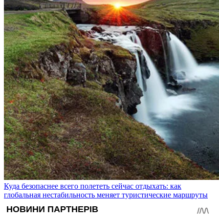
Куда безопаснее всего полететь сейчас отдыхать: как
глобальная нестабильность меняет туристические маршруты