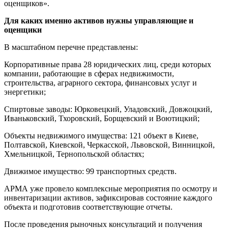
оценщиков».
Для каких именно активов нужны управляющие и
оценщики
В масштабном перечне представлены:
Корпоративные права 28 юридических лиц, среди которых
компании, работающие в сферах недвижимости,
строительства, аграрного сектора, финансовых услуг и
энергетики;
Спиртовые заводы: Юрковецкий, Уладовский, Довжоцкий,
Иваньковский, Тхоровский, Борщевский и Воютицкий;
Объекты недвижимого имущества: 121 объект в Киеве,
Полтавской, Киевской, Черкасской, Львовской, Винницкой,
Хмельницкой, Тернопольской областях;
Движимое имущество: 99 транспортных средств.
АРМА уже провело комплексные мероприятия по осмотру и
инвентаризации активов, зафиксировав состояние каждого
объекта и подготовив соответствующие отчеты.
После проведения рыночных консультаций и получения