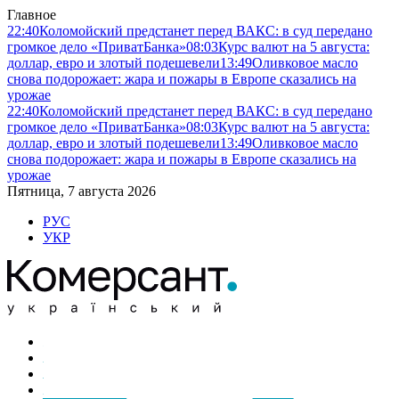
Главное
22:40
Коломойский предстанет перед ВАКС: в суд передано
громкое дело «ПриватБанка»
08:03
Курс валют на 5 августа:
доллар, евро и злотый подешевели
13:49
Оливковое масло
снова подорожает: жара и пожары в Европе сказались на
урожае
22:40
Коломойский предстанет перед ВАКС: в суд передано
громкое дело «ПриватБанка»
08:03
Курс валют на 5 августа:
доллар, евро и злотый подешевели
13:49
Оливковое масло
снова подорожает: жара и пожары в Европе сказались на
урожае
Пятница, 7 августа 2026
РУС
УКР