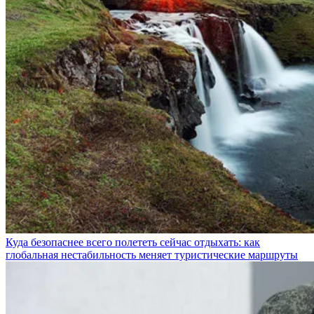
Куда безопаснее всего полететь сейчас отдыхать: как
глобальная нестабильность меняет туристические маршруты