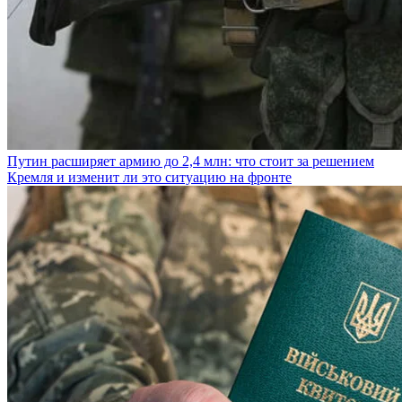
Путин расширяет армию до 2,4 млн: что стоит за решением
Кремля и изменит ли это ситуацию на фронте