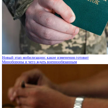
Новый этап мобилизации: какие изменения готовит
Минобороны и чего ждать военнообязанным