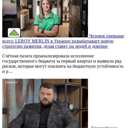
Человек превыше
всего: LEROY MERLIN в Украине разрабатывает новую
стратегию развития, делая ставку на людей и доверие
Счётная палата проанализировала исполнение
государственного бюджета за первый квартал и выявила ряд
рисков, которые могут повлиять на бюджетную устойчивость
и р…