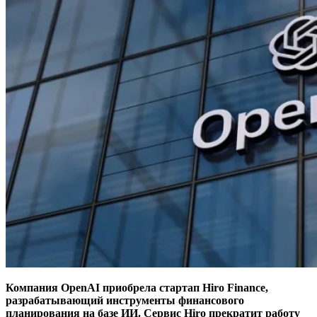
Компания OpenAI приобрела стартап Hiro Finance,
разрабатывающий инструменты финансового
планирования на базе ИИ. Сервис Hiro прекратит работу