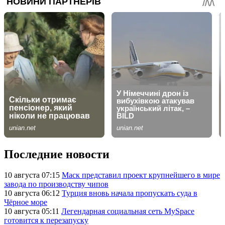
Последние новости
10 августа 07:15
Маск представил проект крупнейшего в мире
завода по производству чипов
10 августа 06:12
Турция вновь начала пропускать суда в
Чёрное море
10 августа 05:11
Легендарная социальная сеть MySpace
готовится к перезапуску