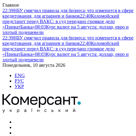
Главное
22:39
НБУ смягчил правила для бизнеса: что изменится в сфере
кредитования, для аграриев и банков
22:40
Коломойский
предстанет перед ВАКС: в суд передано громкое дело
«ПриватБанка»
08:03
Курс валют на 5 августа: доллар, евро и
злотый подешевели
22:39
НБУ смягчил правила для бизнеса: что изменится в сфере
кредитования, для аграриев и банков
22:40
Коломойский
предстанет перед ВАКС: в суд передано громкое дело
«ПриватБанка»
08:03
Курс валют на 5 августа: доллар, евро и
злотый подешевели
Понедельник, 10 августа 2026
ENG
РУС
УКР