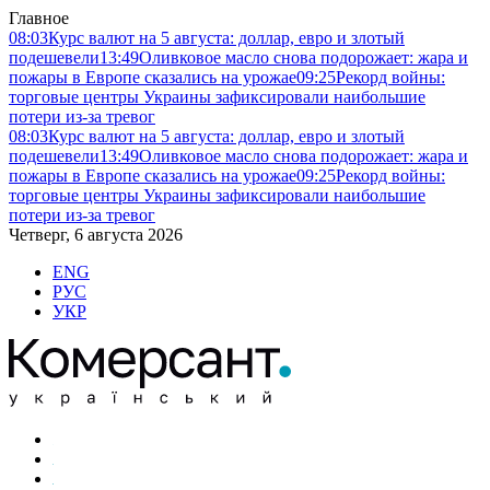
Главное
08:03
Курс валют на 5 августа: доллар, евро и злотый
подешевели
13:49
Оливковое масло снова подорожает: жара и
пожары в Европе сказались на урожае
09:25
Рекорд войны:
торговые центры Украины зафиксировали наибольшие
потери из-за тревог
08:03
Курс валют на 5 августа: доллар, евро и злотый
подешевели
13:49
Оливковое масло снова подорожает: жара и
пожары в Европе сказались на урожае
09:25
Рекорд войны:
торговые центры Украины зафиксировали наибольшие
потери из-за тревог
Четверг, 6 августа 2026
ENG
РУС
УКР