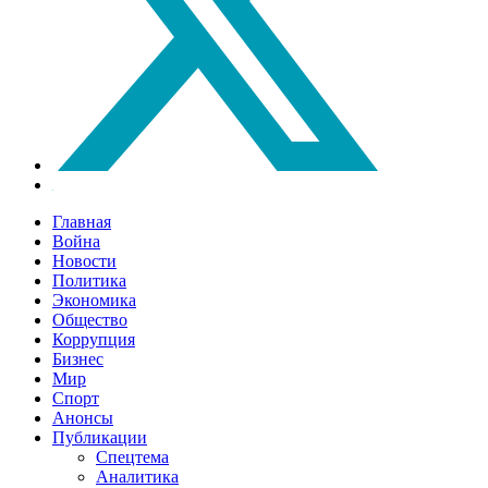
Главная
Война
Новости
Политика
Экономика
Общество
Коррупция
Бизнес
Мир
Спорт
Анонсы
Публикации
Спецтема
Аналитика