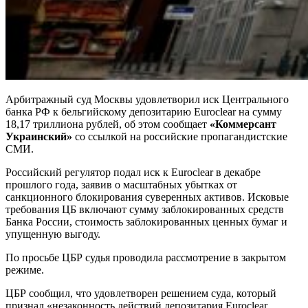
Арбитражный суд Москвы удовлетворил иск Центрального
банка РФ к бельгийскому депозитарию Euroclear на сумму
18,17 триллиона рублей, об этом сообщает
«Коммерсант
Украинский»
со ссылкой на российские пропагандистские
СМИ.
Российский регулятор подал иск к Euroclear в декабре
прошлого года, заявив о масштабных убытках от
санкционного блокирования суверенных активов. Исковые
требования ЦБ включают сумму заблокированных средств
Банка России, стоимость заблокированных ценных бумаг и
упущенную выгоду.
По просьбе ЦБР судья проводила рассмотрение в закрытом
режиме.
ЦБР сообщил, что удовлетворен решением суда, который
признал «незаконность действий депозитария Euroclear,