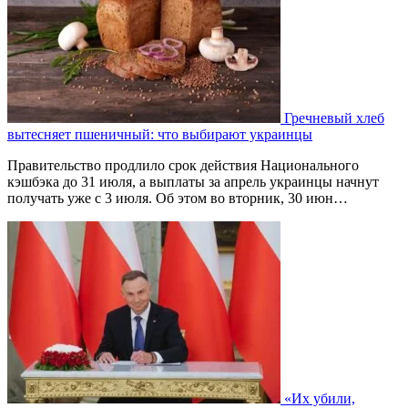
Гречневый хлеб
вытесняет пшеничный: что выбирают украинцы
Правительство продлило срок действия Национального
кэшбэка до 31 июля, а выплаты за апрель украинцы начнут
получать уже с 3 июля. Об этом во вторник, 30 июн…
«Их убили,