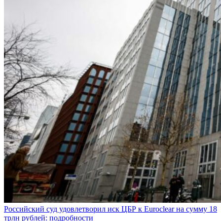
Российский суд удовлетворил иск ЦБР к Euroclear на сумму 18
трлн рублей: подробности