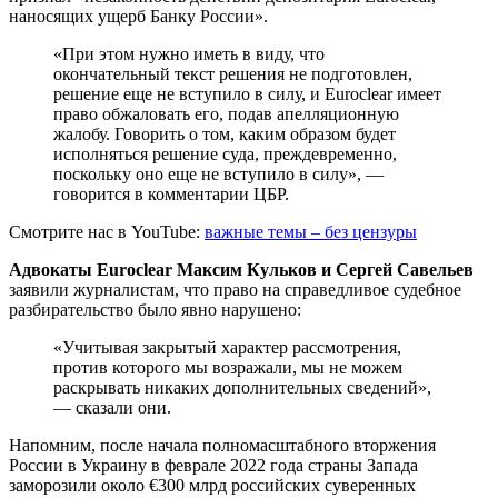
наносящих ущерб Банку России».
«При этом нужно иметь в виду, что
окончательный текст решения не подготовлен,
решение еще не вступило в силу, и Euroclear имеет
право обжаловать его, подав апелляционную
жалобу. Говорить о том, каким образом будет
исполняться решение суда, преждевременно,
поскольку оно еще не вступило в силу», —
говорится в комментарии ЦБР.
Смотрите нас в YouTube:
важные темы – без цензуры
Адвокаты Euroclear Максим Кульков и
Сергей Савельев
заявили журналистам, что право на справедливое судебное
разбирательство было явно нарушено:
«Учитывая закрытый характер рассмотрения,
против которого мы возражали, мы не можем
раскрывать никаких дополнительных сведений»,
— сказали они.
Напомним, после начала полномасштабного вторжения
России в Украину в феврале 2022 года страны Запада
заморозили около €300 млрд российских суверенных