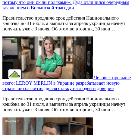
потому что они были поляками»: Дуда отличился очередным
заявлением о Волынской трагедии
Правительство продлило срок действия Национального
кэшбэка до 31 июля, а выплаты за апрель украинцы начнут
получать уже с 3 июля. Об этом во вторник, 30 июн…
Человек превыше
всего: LEROY MERLIN в Украине разрабатывает новую
стратегию развития, делая ставку на людей и доверие
Правительство продлило срок действия Национального
кэшбэка до 31 июля, а выплаты за апрель украинцы начнут
получать уже с 3 июля. Об этом во вторник, 30 июн…