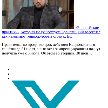
«Европейские
практики», которых не существует: Броневицкий рассказал,
как назначают генпрокурора в странах ЕС
Правительство продлило срок действия Национального
кэшбэка до 31 июля, а выплаты за апрель украинцы начнут
получать уже с 3 июля. Об этом во вторник, 30 июн…