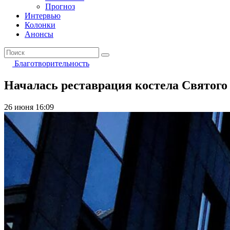
Прогноз
Интервью
Колонки
Анонсы
Благотворительность
Началась реставрация костела Святого
26 июня 16:09