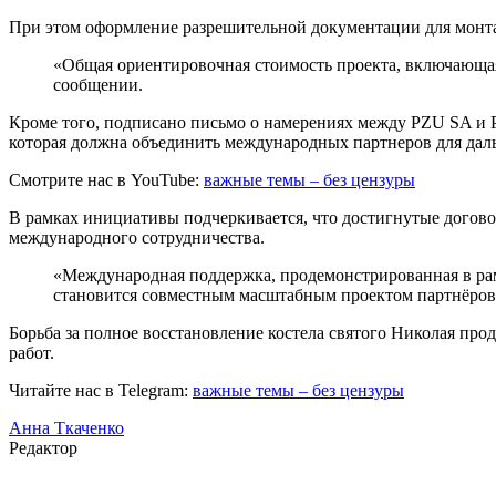
При этом оформление разрешительной документации для монта
«Общая ориентировочная стоимость проекта, включающая 
сообщении.
Кроме того, подписано письмо о намерениях между PZU SA и Po
которая должна объединить международных партнеров для дал
Смотрите нас в YouTube:
важные темы – без цензуры
В рамках инициативы подчеркивается, что достигнутые догово
международного сотрудничества.
«Международная поддержка, продемонстрированная в рамк
становится совместным масштабным проектом партнёров, 
Борьба за полное восстановление костела святого Николая пр
работ.
Читайте нас в Telegram:
важные темы – без цензуры
Анна Ткаченко
Редактор