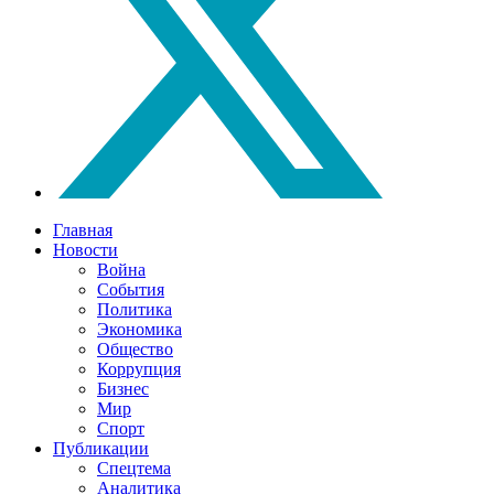
Главная
Новости
Война
События
Политика
Экономика
Общество
Коррупция
Бизнес
Мир
Спорт
Публикации
Спецтема
Аналитика