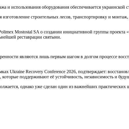
жа и использования оборудования обеспечивается украинской с
изготовление строительных лесов, транспортировку и монтаж, 
limex Mostostal SA о создании инициативной группы проекта «С
ьнейшей реставрации святыни.
ренности являются лишь первым шагом в долгом процессе восст
ах Ukraine Recovery Conference 2026, подтверждает: восстанов
которые поддерживают её устойчивость, независимость и будуще
одолжается, однако уже сделан один из важнейших практических