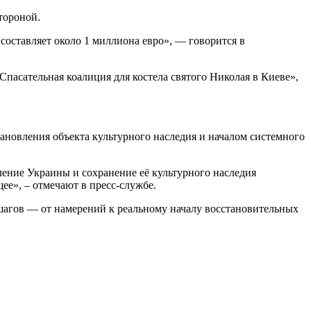
тороной.
составляет около 1 миллиона евро», — говорится в
пасательная коалиция для костела святого Николая в Киеве»,
ановления объекта культурного наследия и началом системного
ление Украины и сохранение её культурного наследия
е», – отмечают в пресс-службе.
 шагов — от намерений к реальному началу восстановительных