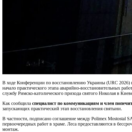
В ходе Конференции по восстановлению Украины (URC 2026) в 
начало практического этапа аварийно-восстановительных рабо
службу Римско-католического прихода святого Николая в Киеве
Как сообщила
специалист по коммуникациям и член попечит
запускающих практический этап восстановления святыни.
В частности, подписано соглашение между Polimex Mostostal S
первоочередных работ в храме. Леса предоставляются в бессроч
монтаж.