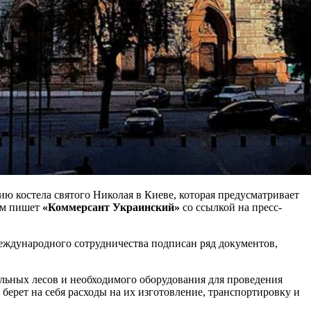
 костела святого Николая в Киеве, которая предусматривает
том пишет
«Коммерсант Украинский»
со ссылкой на пресс-
международного сотрудничества подписан ряд документов,
ельных лесов и необходимого оборудования для проведения
 берет на себя расходы на их изготовление, транспортировку и