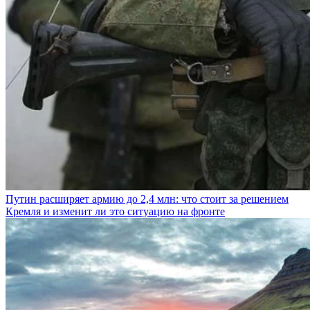
Путин расширяет армию до 2,4 млн: что стоит за решением
Кремля и изменит ли это ситуацию на фронте