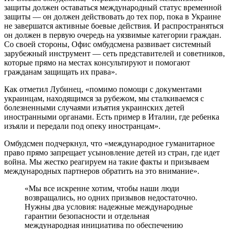
защиты должен оставаться международный статус временной
защиты — он должен действовать до тех пор, пока в Украине
не завершатся активные боевые действия. И распространяться
он должен в первую очередь на уязвимые категории граждан.
Со своей стороны, Офис омбудсмена развивает системный
зарубежный инструмент — сеть представителей и советников,
которые прямо на местах консультируют и помогают
гражданам защищать их права».
Как отметил Лубинец, «помимо помощи с документами
украинцам, находящимся за рубежом, мы сталкиваемся с
болезненными случаями изъятия украинских детей
иностранными органами. Есть пример в Италии, где ребенка
изъяли и передали под опеку иностранцам».
Омбудсмен подчеркнул, что «международное гуманитарное
право прямо запрещает усыновление детей из стран, где идет
война. Мы жестко реагируем на такие факты и призываем
международных партнеров обратить на это внимание».
«Мы все искренне хотим, чтобы наши люди
возвращались, но одних призывов недостаточно.
Нужны два условия: надежные международные
гарантии безопасности и отдельная
международная инициатива по обеспечению