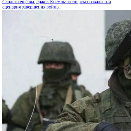
Сколько ещё выдержит Кремль: эксперты назвали три
сценария завершения войны