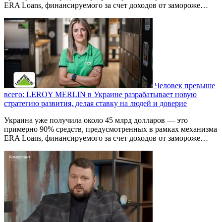
ERA Loans, финансируемого за счет доходов от замороже…
Человек превыше
всего: LEROY MERLIN в Украине разрабатывает новую
стратегию развития, делая ставку на людей и доверие
Украина уже получила около 45 млрд долларов — это
примерно 90% средств, предусмотренных в рамках механизма
ERA Loans, финансируемого за счет доходов от замороже…