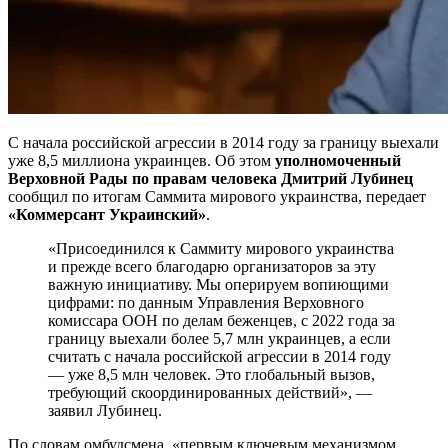
С начала российской агрессии в 2014 году за границу выехали
уже 8,5 миллиона украинцев. Об этом
уполномоченный
Верховной Рады по правам человека Дмитрий Лубинец
сообщил по итогам Саммита мирового украинства, передает
«Коммерсант Украинский»
.
«Присоединился к Саммиту мирового украинства
и прежде всего благодарю организаторов за эту
важную инициативу. Мы оперируем вопиющими
цифрами: по данным Управления Верховного
комиссара ООН по делам беженцев, с 2022 года за
границу выехали более 5,7 млн украинцев, а если
считать с начала российской агрессии в 2014 году
— уже 8,5 млн человек. Это глобальный вызов,
требующий скоординированных действий», —
заявил Лубинец.
По словам омбудсмена, «первым ключевым механизмом