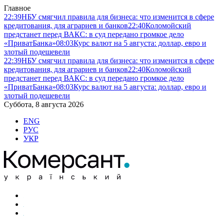
Главное
22:39
НБУ смягчил правила для бизнеса: что изменится в сфере
кредитования, для аграриев и банков
22:40
Коломойский
предстанет перед ВАКС: в суд передано громкое дело
«ПриватБанка»
08:03
Курс валют на 5 августа: доллар, евро и
злотый подешевели
22:39
НБУ смягчил правила для бизнеса: что изменится в сфере
кредитования, для аграриев и банков
22:40
Коломойский
предстанет перед ВАКС: в суд передано громкое дело
«ПриватБанка»
08:03
Курс валют на 5 августа: доллар, евро и
злотый подешевели
Суббота, 8 августа 2026
ENG
РУС
УКР