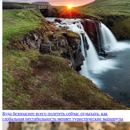
Куда безопаснее всего полететь сейчас отдыхать: как
глобальная нестабильность меняет туристические маршруты