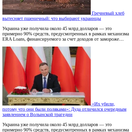
Гречневый хлеб
вытесняет пшеничный: что выбирают украинцы
Украина уже получила около 45 млрд долларов — это
примерно 90% средств, предусмотренных в рамках механизма
ERA Loans, финансируемого за счет доходов от замороже…
«Их убили,
потому что они были поляками»: Дуда отличился очередным
заявлением о Волынской трагедии
Украина уже получила около 45 млрд долларов — это
примерно 90% средств, предусмотренных в рамках механизма