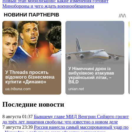
Новый этап мобилизации: какие изменения готовит
Минобороны и чего ждать военнообязанным
Последние новости
8 августа 01:37
Бывшему главе МИД Венгрии Сийярто грозит
до трёх лет лишения свободы: что известно о новом деле
7 августа 23:39
Россия нанесла самый массированный удар по