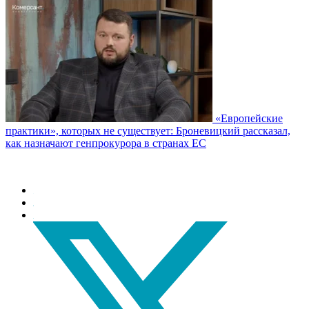
«Европейские
практики», которых не существует: Броневицкий рассказал,
как назначают генпрокурора в странах ЕС