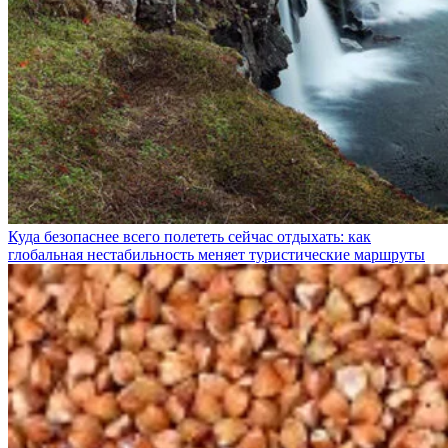
Куда безопаснее всего полететь сейчас отдыхать: как
глобальная нестабильность меняет туристические маршруты