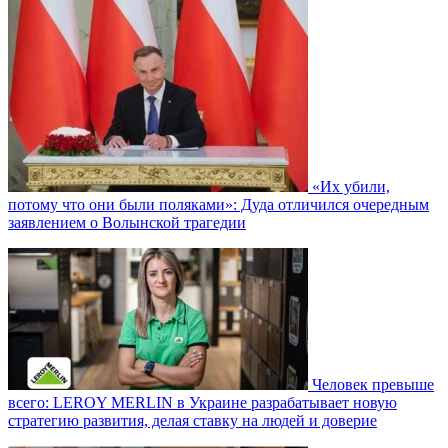
«Их убили,
потому что они были поляками»: Дуда отличился очередным
заявлением о Волынской трагедии
Человек превыше
всего: LEROY MERLIN в Украине разрабатывает новую
стратегию развития, делая ставку на людей и доверие