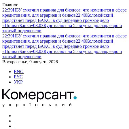
Главное
22:39
НБУ смягчил правила для бизнеса: что изменится в сфере
кредитования, для аграриев и банков
22:40
Коломойский
предстанет перед ВАКС: в суд передано громкое дело
«ПриватБанка»
08:03
Курс валют на 5 августа: доллар, евро и
злотый подешевели
22:39
НБУ смягчил правила для бизнеса: что изменится в сфере
кредитования, для аграриев и банков
22:40
Коломойский
предстанет перед ВАКС: в суд передано громкое дело
«ПриватБанка»
08:03
Курс валют на 5 августа: доллар, евро и
злотый подешевели
Воскресенье, 9 августа 2026
ENG
РУС
УКР