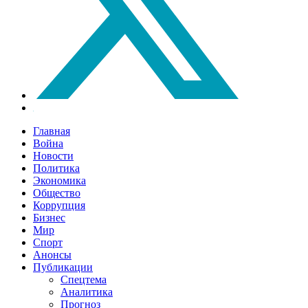
Главная
Война
Новости
Политика
Экономика
Общество
Коррупция
Бизнес
Мир
Спорт
Анонсы
Публикации
Спецтема
Аналитика
Прогноз