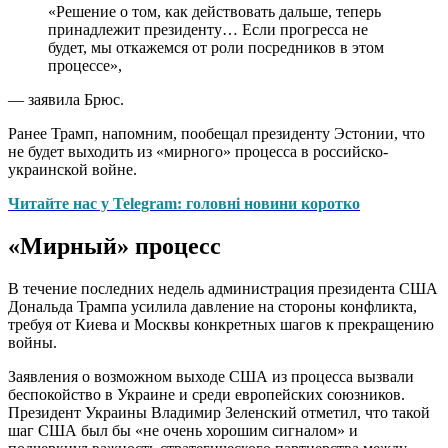
«Решение о том, как действовать дальше, теперь
принадлежит президенту… Если прогресса не
будет, мы откажемся от роли посредников в этом
процессе»,
— заявила Брюс.
Ранее Трамп, напомним, пообещал президенту Эстонии, что
не будет выходить из «мирного» процесса в российско-
украинской войне.
Читайте нас у Telegram: головні новини коротко
«Мирный» процесс
В течение последних недель администрация президента США
Дональда Трампа усилила давление на стороны конфликта,
требуя от Киева и Москвы конкретных шагов к прекращению
войны.
Заявления о возможном выходе США из процесса вызвали
беспокойство в Украине и среди европейских союзников.
Президент Украины Владимир Зеленский отметил, что такой
шаг США был бы «не очень хорошим сигналом» и