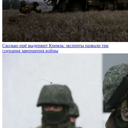
Сколько ещё выдержит Кремль: эксперты назвали три
сценария завершения войны