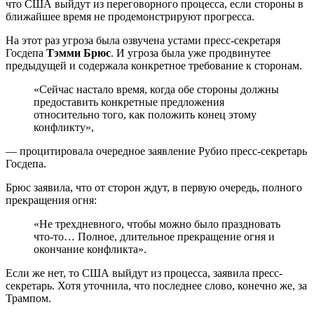
что США выйдут из переговорного процесса, если стороны в
ближайшее время не продемонстрируют прогресса.
На этот раз угроза была озвучена устами пресс-секретаря
Госдепа
Тэмми Брюс
. И угроза была уже продвинутее
предыдущей и содержала конкретное требование к сторонам.
«Сейчас настало время, когда обе стороны должны
предоставить конкретные предложения
относительно того, как положить конец этому
конфликту»,
— процитировала очередное заявление Рубио пресс-секретарь
Госдепа.
Брюс заявила, что от сторон ждут, в первую очередь, полного
прекращения огня:
«Не трехдневного, чтобы можно было праздновать
что-то… Полное, длительное прекращение огня и
окончание конфликта».
Если же нет, то США выйдут из процесса, заявила пресс-
секретарь. Хотя уточнила, что последнее слово, конечно же, за
Трампом.