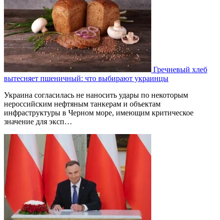
Гречневый хлеб
вытесняет пшеничный: что выбирают украинцы
Украина согласилась не наносить удары по некоторым
нероссийским нефтяным танкерам и объектам
инфраструктуры в Черном море, имеющим критическое
значение для эксп…