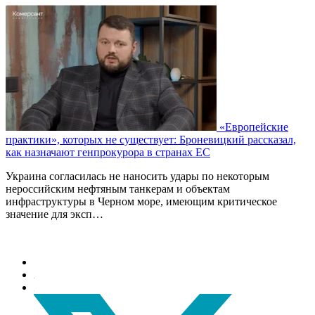
«Европейские
практики», которых не существует: Броневицкий рассказал,
как назначают генпрокурора в странах ЕС
Украина согласилась не наносить удары по некоторым
нероссийским нефтяным танкерам и объектам
инфраструктуры в Черном море, имеющим критическое
значение для эксп…