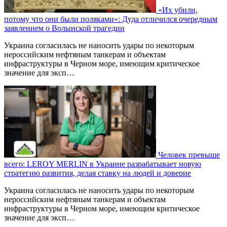
«Их убили,
потому что они были поляками»: Дуда отличился очередным
заявлением о Волынской трагедии
Украина согласилась не наносить удары по некоторым
нероссийским нефтяным танкерам и объектам
инфраструктуры в Черном море, имеющим критическое
значение для эксп…
Человек превыше
всего: LEROY MERLIN в Украине разрабатывает новую
стратегию развития, делая ставку на людей и доверие
Украина согласилась не наносить удары по некоторым
нероссийским нефтяным танкерам и объектам
инфраструктуры в Черном море, имеющим критическое
значение для эксп…