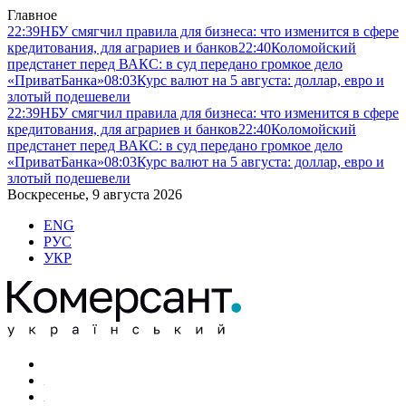
Главное
22:39
НБУ смягчил правила для бизнеса: что изменится в сфере
кредитования, для аграриев и банков
22:40
Коломойский
предстанет перед ВАКС: в суд передано громкое дело
«ПриватБанка»
08:03
Курс валют на 5 августа: доллар, евро и
злотый подешевели
22:39
НБУ смягчил правила для бизнеса: что изменится в сфере
кредитования, для аграриев и банков
22:40
Коломойский
предстанет перед ВАКС: в суд передано громкое дело
«ПриватБанка»
08:03
Курс валют на 5 августа: доллар, евро и
злотый подешевели
Воскресенье, 9 августа 2026
ENG
РУС
УКР