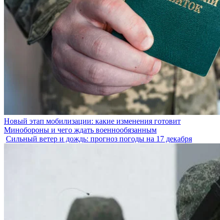
Новый этап мобилизации: какие изменения готовит
Минобороны и чего ждать военнообязанным
Сильный ветер и дождь: прогноз погоды на 17 декабря