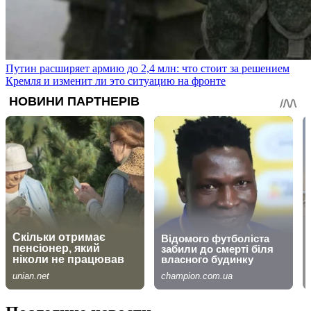
Путин расширяет армию до 2,4 млн: что стоит за решением
Кремля и изменит ли это ситуацию на фронте