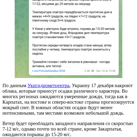
По данным
Укргидрометцентра
, Украину 17 декабря накроют
облака, которые принесут осадки различного характера. Во
многих регионах ожидаются умеренные дожди, тогда как в
Карпатах, на востоке и северо-востоке страны прогнозируется
мокрый снег. В южных областях осадки будут менее
интенсивными, там местами возможен небольшой дождь.
Ветер будет преобладать западного направления со скоростью
7-12 м/с, однако почти по всей стране, кроме Закарпатья,
ожидаются порывы до 15-20 м/с.