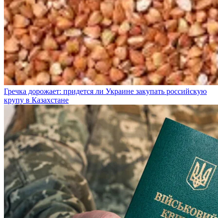
Гречка дорожает: придется ли Украине закупать российскую
крупу в Казахстане