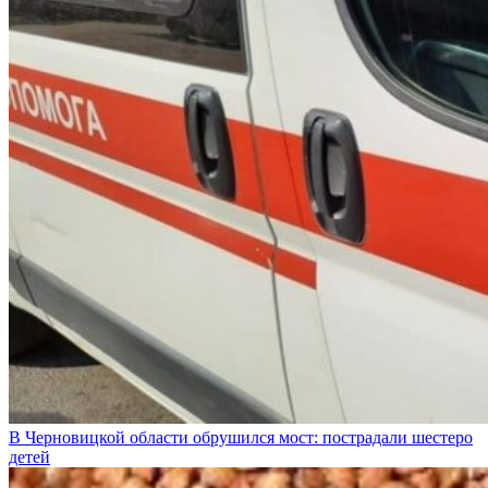
В Черновицкой области обрушился мост: пострадали шестеро
детей