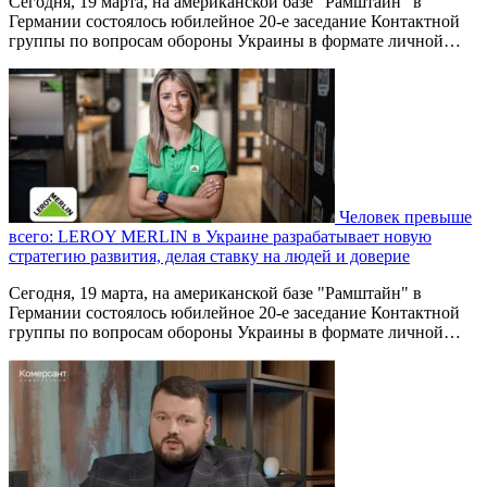
Сегодня, 19 марта, на американской базе "Рамштайн" в
Германии состоялось юбилейное 20-е заседание Контактной
группы по вопросам обороны Украины в формате личной…
Человек превыше
всего: LEROY MERLIN в Украине разрабатывает новую
стратегию развития, делая ставку на людей и доверие
Сегодня, 19 марта, на американской базе "Рамштайн" в
Германии состоялось юбилейное 20-е заседание Контактной
группы по вопросам обороны Украины в формате личной…