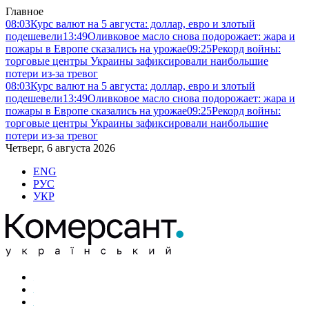
Главное
08:03
Курс валют на 5 августа: доллар, евро и злотый
подешевели
13:49
Оливковое масло снова подорожает: жара и
пожары в Европе сказались на урожае
09:25
Рекорд войны:
торговые центры Украины зафиксировали наибольшие
потери из-за тревог
08:03
Курс валют на 5 августа: доллар, евро и злотый
подешевели
13:49
Оливковое масло снова подорожает: жара и
пожары в Европе сказались на урожае
09:25
Рекорд войны:
торговые центры Украины зафиксировали наибольшие
потери из-за тревог
Четверг, 6 августа 2026
ENG
РУС
УКР