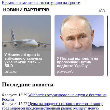
Кремля и изменит ли это ситуацию на фронте
Последние новости
6 августа 13:39
Wildberries отреагировал на слухи о бегстве из
России
6 августа 13:22
Цены на продукты питания взлетят: в конце
года мировой продовольственный рынок ожидает новую