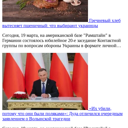
Гречневый хлеб
вытесняет пшеничный: что выбирают украинцы
Сегодня, 19 марта, на американской базе "Рамштайн" в
Германии состоялось юбилейное 20-е заседание Контактной
группы по вопросам обороны Украины в формате личной…
«Их убили,
потому что они были поляками»: Дуда отличился очередным
заявлением о Волынской трагедии