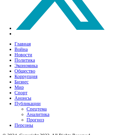
Главная
Война
Новости
Политика
Экономика
Общество
Коррупция
Бизнес
Мир
Спорт
Анонсы
Публикации
Спецтема
Аналитика
Прогноз
Персоны