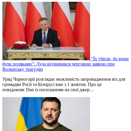
“Їх убили, бо вони
були поляками”: Дуда відзначився черговою заявою про
Волинську трагедію
Уряд Чорногорії розглядає можливість запровадження віз для
громадян Росії та Білорусі вже з 1 жовтня. Про це
повідомляє Dan із посиланням на свої джер…