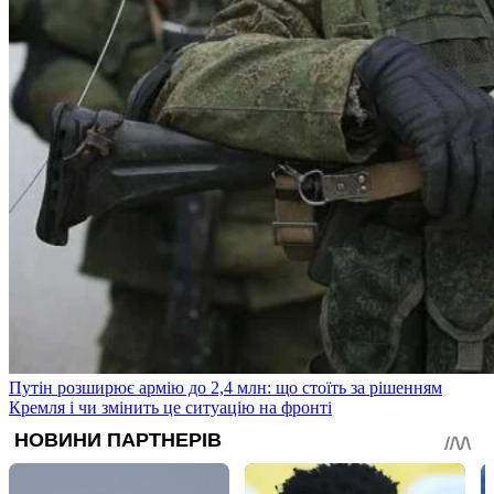
Путін розширює армію до 2,4 млн: що стоїть за рішенням
Кремля і чи змінить це ситуацію на фронті