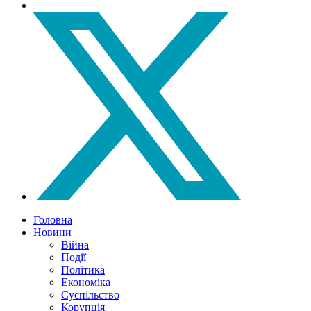
Головна
Новини
Війна
Події
Політика
Економіка
Суспільство
Корупція