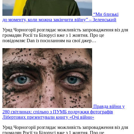
“Ми близькі
до моменту, коли можна закінчити війну” – Зеленський
Уряд Чорногорії розглядає можливість запровадження віз для
громадян Росії та Білорусі вже з 1 жовтня. Про це
повідомляє Dan із посиланням на свої джер…
Правда війни у
280 світлинах: спільно з ПУМБ подружжя фотографів
Лібертових презентували книгу «Очі війни»
Уряд Чорногорії розглядає можливість запровадження віз для
громадян Росії та Білорусі вже з 1 жовтня. Про це