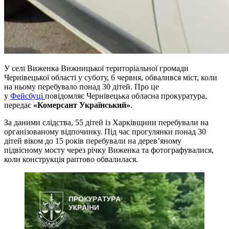
У селі Виженка Вижницької територіальної громади
Чернівецької області у суботу, 6 червня, обвалився міст, коли
на ньому перебувало понад 30 дітей. Про це
у
Фейсбуці
повідомляє Чернівецька обласна прокуратура,
передає
«Комерсант Український»
.
За даними слідства, 55 дітей із Харківщини перебували на
організованому відпочинку. Під час прогулянки понад 30
дітей віком до 15 років перебували на дерев’яному
підвісному мосту через річку Виженка та фотографувалися,
коли конструкція раптово обвалилася.