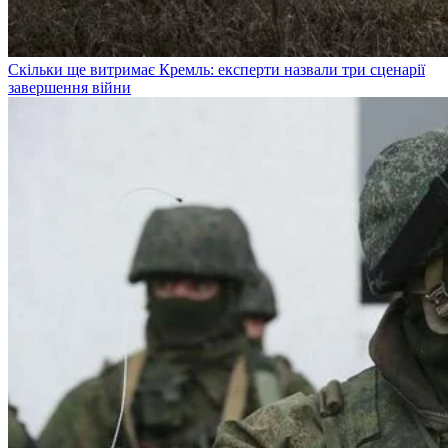
Скільки ще витримає Кремль: експерти назвали три сценарії
завершення війни