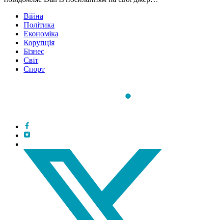
Війна
Політика
Економіка
Корупція
Бізнес
Світ
Спорт