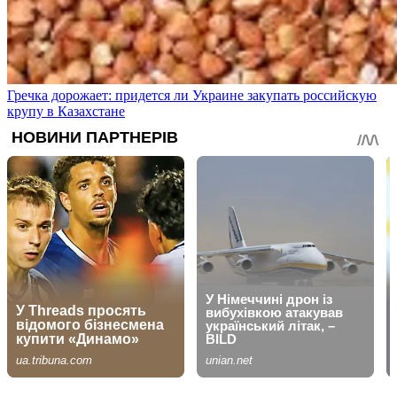
Гречка дорожает: придется ли Украине закупать российскую
крупу в Казахстане