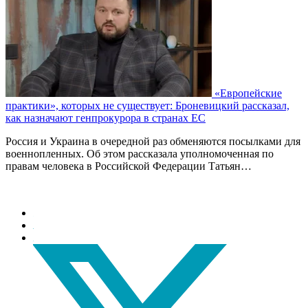
«Европейские
практики», которых не существует: Броневицкий рассказал,
как назначают генпрокурора в странах ЕС
Россия и Украина в очередной раз обменяются посылками для
военнопленных. Об этом рассказала уполномоченная по
правам человека в Российской Федерации Татьян…