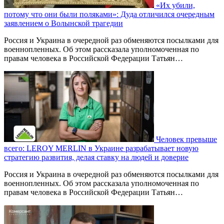
«Их убили,
потому что они были поляками»: Дуда отличился очередным
заявлением о Волынской трагедии
Россия и Украина в очередной раз обменяются посылками для
военнопленных. Об этом рассказала уполномоченная по
правам человека в Российской Федерации Татьян…
Человек превыше
всего: LEROY MERLIN в Украине разрабатывает новую
стратегию развития, делая ставку на людей и доверие
Россия и Украина в очередной раз обменяются посылками для
военнопленных. Об этом рассказала уполномоченная по
правам человека в Российской Федерации Татьян…