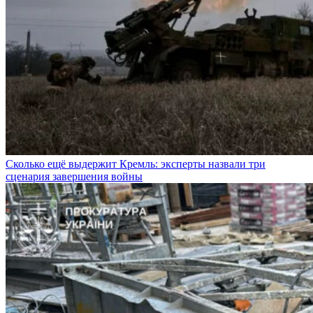
Сколько ещё выдержит Кремль: эксперты назвали три
сценария завершения войны