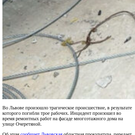
Во Львове произошло трагическое происшествие, в результате
которого погибли трое рабочих. Инцидент произошел во
время ремонтных работ на фасаде многоэтажного дома на
улице Очеретяной.
Об этом
сообщает Львовская
областная прокуратура, передает