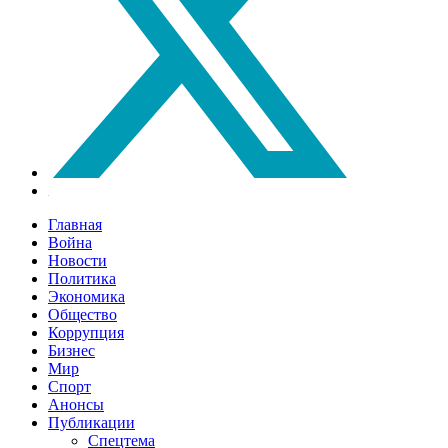
Главная
Война
Новости
Политика
Экономика
Общество
Коррупция
Бизнес
Мир
Спорт
Анонсы
Публикации
Спецтема