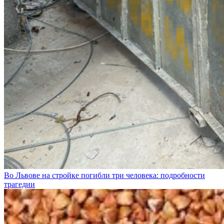
Во Львове на стройке погибли три человека: подробности
трагедии