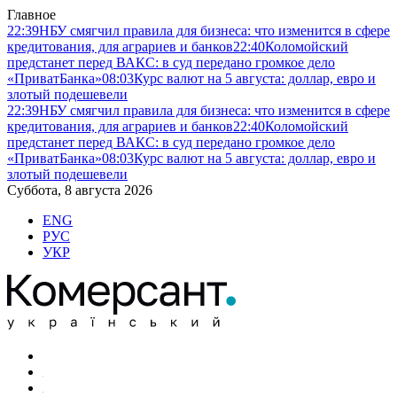
Главное
22:39
НБУ смягчил правила для бизнеса: что изменится в сфере
кредитования, для аграриев и банков
22:40
Коломойский
предстанет перед ВАКС: в суд передано громкое дело
«ПриватБанка»
08:03
Курс валют на 5 августа: доллар, евро и
злотый подешевели
22:39
НБУ смягчил правила для бизнеса: что изменится в сфере
кредитования, для аграриев и банков
22:40
Коломойский
предстанет перед ВАКС: в суд передано громкое дело
«ПриватБанка»
08:03
Курс валют на 5 августа: доллар, евро и
злотый подешевели
Суббота, 8 августа 2026
ENG
РУС
УКР