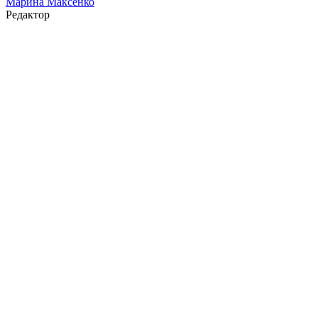
Марина Максенко
Редактор