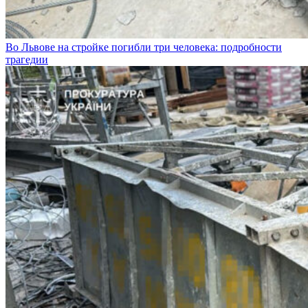
Во Львове на стройке погибли три человека: подробности
трагедии