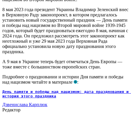
8 мая 2023 года президент Украины Владимир Зеленский внес
в Верховную Раду законопроект, в котором предлагалось
установить новый государственный праздник — День памяти
и победы над нацизмом во Второй мировой войне 1939-1945
годов, который будет праздноваться ежегодно 8 мая, начиная с
2024 года. Он предложил рассмотреть этот законопроект как
неотложный и уже 29 мая 2023 года Верховная Рада
официально установила новую дату празднования этого
праздника.
А 9 мая в Украине теперь будет отмечаться День Европы —
тоже вместе с большинством европейских стран.
Подробнее о праздновании и истории Дня памяти и победы
над нацизмом читайте в материале
:
День памяти и победы над нацизмом: дата празднования и 
история этого праздника
Дзвенислава Карплюк
Редактор