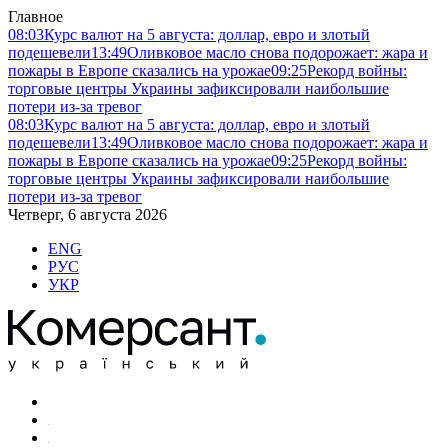
Главное
08:03
Курс валют на 5 августа: доллар, евро и злотый
подешевели
13:49
Оливковое масло снова подорожает: жара и
пожары в Европе сказались на урожае
09:25
Рекорд войны:
торговые центры Украины зафиксировали наибольшие
потери из-за тревог
08:03
Курс валют на 5 августа: доллар, евро и злотый
подешевели
13:49
Оливковое масло снова подорожает: жара и
пожары в Европе сказались на урожае
09:25
Рекорд войны:
торговые центры Украины зафиксировали наибольшие
потери из-за тревог
Четверг, 6 августа 2026
ENG
РУС
УКР