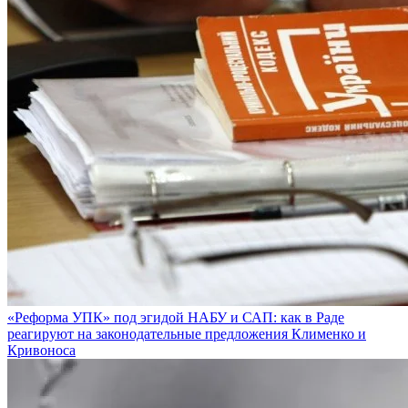
«Реформа УПК» под эгидой НАБУ и САП: как в Раде
реагируют на законодательные предложения Клименко и
Кривоноса