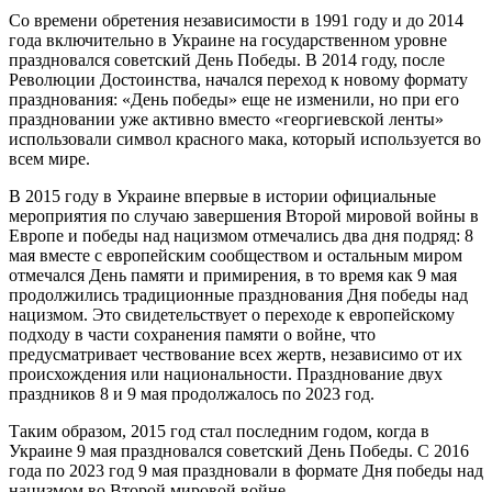
Со времени обретения независимости в 1991 году и до 2014
года включительно в Украине на государственном уровне
праздновался советский День Победы. В 2014 году, после
Революции Достоинства, начался переход к новому формату
празднования: «День победы» еще не изменили, но при его
праздновании уже активно вместо «георгиевской ленты»
использовали символ красного мака, который используется во
всем мире.
В 2015 году в Украине впервые в истории официальные
мероприятия по случаю завершения Второй мировой войны в
Европе и победы над нацизмом отмечались два дня подряд: 8
мая вместе с европейским сообществом и остальным миром
отмечался День памяти и примирения, в то время как 9 мая
продолжились традиционные празднования Дня победы над
нацизмом. Это свидетельствует о переходе к европейскому
подходу в части сохранения памяти о войне, что
предусматривает чествование всех жертв, независимо от их
происхождения или национальности. Празднование двух
праздников 8 и 9 мая продолжалось по 2023 год.
Таким образом, 2015 год стал последним годом, когда в
Украине 9 мая праздновался советский День Победы. С 2016
года по 2023 год 9 мая праздновали в формате Дня победы над
нацизмом во Второй мировой войне.