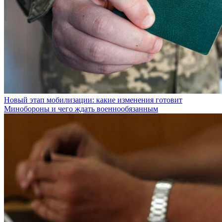
Новый этап мобилизации: какие изменения готовит
Минобороны и чего ждать военнообязанным