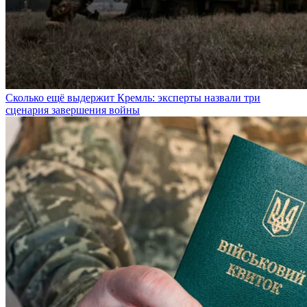
Сколько ещё выдержит Кремль: эксперты назвали три
сценария завершения войны