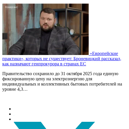
«Европейские
практики», которых не существует: Броневицкий рассказал,
как назначают генпрокурора в странах ЕС
Правительство сохранило до 31 октября 2025 года единую
фиксированную цену на электроэнергию для
индивидуальных и коллективных бытовых потребителей на
уровне 4,3…