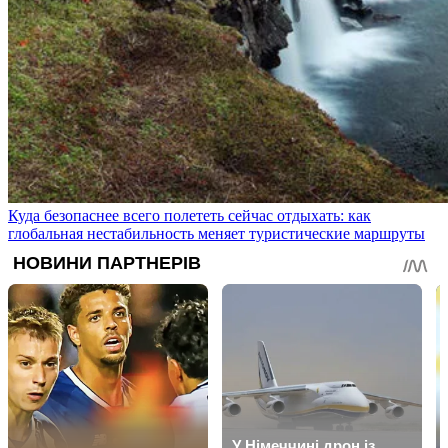
Куда безопаснее всего полететь сейчас отдыхать: как
глобальная нестабильность меняет туристические маршруты