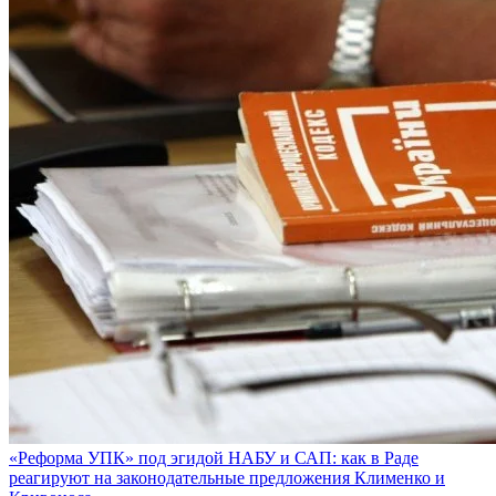
«Реформа УПК» под эгидой НАБУ и САП: как в Раде
реагируют на законодательные предложения Клименко и