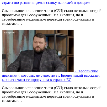
стратегию развития, делая ставку на людей и доверие
Самовольное оставление части (СЗЧ) стало не только острой
проблемой для Вооруженных Сил Украины, но и
своеобразным механизмом перевода военнослужащих в
желаемые…
«Европейские
практики», которых не существует: Броневицкий рассказал,
как назначают генпрокурора в странах ЕС
Самовольное оставление части (СЗЧ) стало не только острой
проблемой для Вооруженных Сил Украины, но и
своеобразным механизмом перевода военнослужащих в
желаемые…