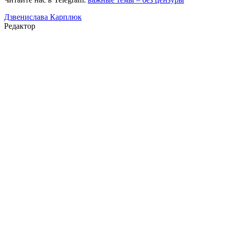
Дзвенислава Карплюк
Редактор