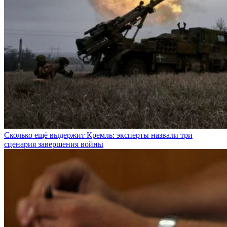
Сколько ещё выдержит Кремль: эксперты назвали три
сценария завершения войны