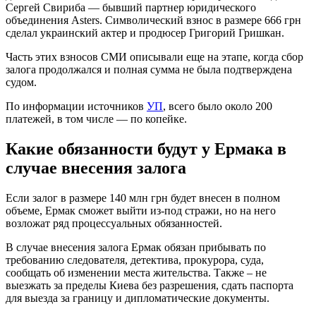
Сергей Свириба — бывший партнер юридического
объединения Asters. Символический взнос в размере 666 грн
сделал украинский актер и продюсер Григорий Гришкан.
Часть этих взносов СМИ описывали еще на этапе, когда сбор
залога продолжался и полная сумма не была подтверждена
судом.
По информации источников
УП
, всего было около 200
платежей, в том числе — по копейке.
Какие обязанности будут у Ермака в
случае внесения залога
Если залог в размере 140 млн грн будет внесен в полном
объеме, Ермак сможет выйти из-под стражи, но на него
возложат ряд процессуальных обязанностей.
В случае внесения залога Ермак обязан прибывать по
требованию следователя, детектива, прокурора, суда,
сообщать об изменении места жительства. Также – не
выезжать за пределы Киева без разрешения, сдать паспорта
для выезда за границу и дипломатические документы.