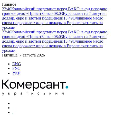
Главное
22:40
Коломойский предстанет перед ВАКС: в суд передано
громкое дело «ПриватБанка»
08:03
Курс валют на 5 августа:
доллар, евро и злотый подешевели
13:49
Оливковое масло
снова подорожает: жара и пожары в Европе сказались на
урожае
22:40
Коломойский предстанет перед ВАКС: в суд передано
громкое дело «ПриватБанка»
08:03
Курс валют на 5 августа:
доллар, евро и злотый подешевели
13:49
Оливковое масло
снова подорожает: жара и пожары в Европе сказались на
урожае
Пятница, 7 августа 2026
ENG
РУС
УКР