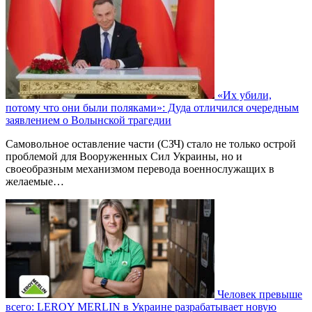
«Их убили,
потому что они были поляками»: Дуда отличился очередным
заявлением о Волынской трагедии
Самовольное оставление части (СЗЧ) стало не только острой
проблемой для Вооруженных Сил Украины, но и
своеобразным механизмом перевода военнослужащих в
желаемые…
Человек превыше
всего: LEROY MERLIN в Украине разрабатывает новую