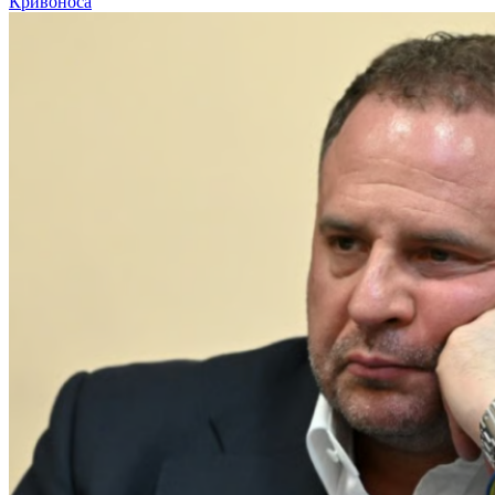
Кривоноса