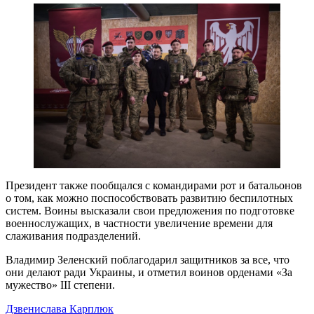
Президент также пообщался с командирами рот и батальонов
о том, как можно поспособствовать развитию беспилотных
систем. Воины высказали свои предложения по подготовке
военнослужащих, в частности увеличение времени для
слаживания подразделений.
Владимир Зеленский поблагодарил защитников за все, что
они делают ради Украины, и отметил воинов орденами «За
мужество» III степени.
Дзвенислава Карплюк