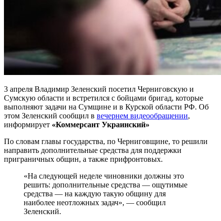
3 апреля Владимир Зеленский посетил Черниговскую и
Сумскую области и встретился с бойцами бригад, которые
выполняют задачи на Сумщине и в Курской области РФ. Об
этом Зеленский сообщил в
вечернем видеообращении
,
информирует
«Коммерсант Украинский»
По словам главы государства, по Черниговщине, то решили
направить дополнительные средства для поддержки
приграничных общин, а также прифронтовых.
«На следующей неделе чиновники должны это
решить: дополнительные средства — ощутимые
средства — на каждую такую общину для
наиболее неотложных задач», — сообщил
Зеленский.