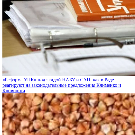
«Реформа УПК» под эгидой НАБУ и САП: как в Раде
реагируют на законодательные предложения Клименко и
Кривоноса