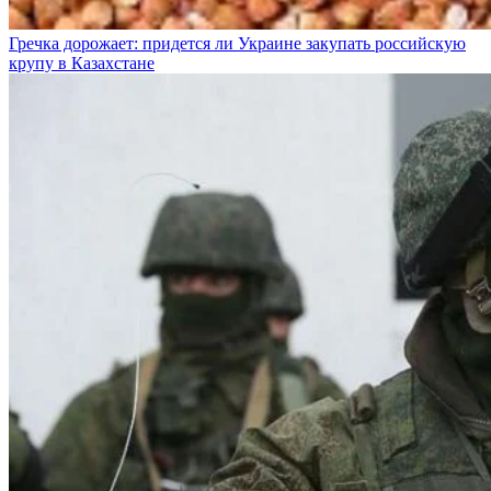
Гречка дорожает: придется ли Украине закупать российскую
крупу в Казахстане