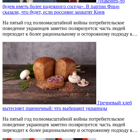
«Наконец-то
будем иметь более надежного соседа». В партии Фицо
сказали, что будет, если россияне захватят Киев
На пятый год полномасштабной войны потребительское
поведение украинцев заметно поляризуется: часть людей
переходит к более рациональному и осторожному подходу к…
Гречневый хлеб
вытесняет пшеничный: что выбирают украинцы
На пятый год полномасштабной войны потребительское
поведение украинцев заметно поляризуется: часть людей
переходит к более рациональному и осторожному подходу к…