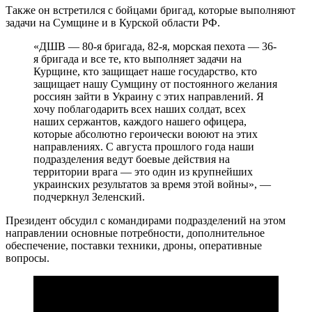
Также он встретился с бойцами бригад, которые выполняют
задачи на Сумщине и в Курской области РФ.
«ДШВ — 80-я бригада, 82-я, морская пехота — 36-
я бригада и все те, кто выполняет задачи на
Курщине, кто защищает наше государство, кто
защищает нашу Сумщину от постоянного желания
россиян зайти в Украину с этих направлений. Я
хочу поблагодарить всех наших солдат, всех
наших сержантов, каждого нашего офицера,
которые абсолютно героически воюют на этих
направлениях. С августа прошлого года наши
подразделения ведут боевые действия на
территории врага — это один из крупнейших
украинских результатов за время этой войны», —
подчеркнул Зеленский.
Президент обсудил с командирами подразделений на этом
направлении основные потребности, дополнительное
обеспечение, поставки техники, дроны, оперативные
вопросы.