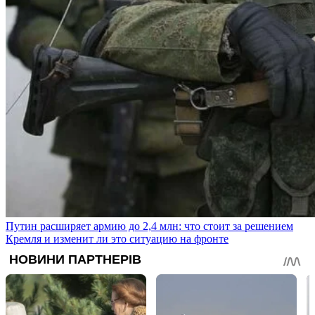
Путин расширяет армию до 2,4 млн: что стоит за решением
Кремля и изменит ли это ситуацию на фронте