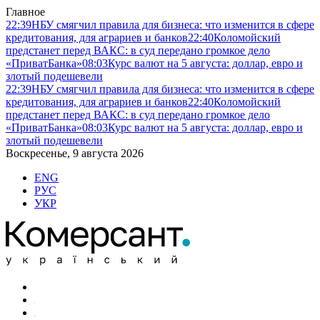
Главное
22:39
НБУ смягчил правила для бизнеса: что изменится в сфере
кредитования, для аграриев и банков
22:40
Коломойский
предстанет перед ВАКС: в суд передано громкое дело
«ПриватБанка»
08:03
Курс валют на 5 августа: доллар, евро и
злотый подешевели
22:39
НБУ смягчил правила для бизнеса: что изменится в сфере
кредитования, для аграриев и банков
22:40
Коломойский
предстанет перед ВАКС: в суд передано громкое дело
«ПриватБанка»
08:03
Курс валют на 5 августа: доллар, евро и
злотый подешевели
Воскресенье, 9 августа 2026
ENG
РУС
УКР