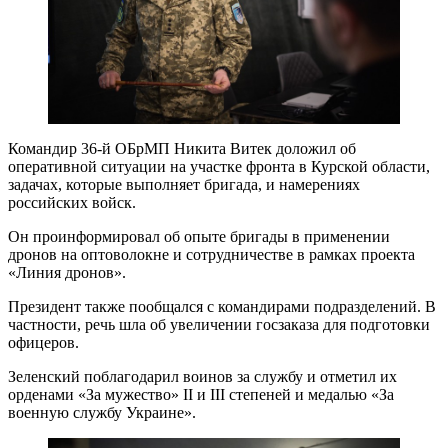
Командир 36-й ОБрМП Никита Витек доложил об
оперативной ситуации на участке фронта в Курской области,
задачах, которые выполняет бригада, и намерениях
российских войск.
Он проинформировал об опыте бригады в применении
дронов на оптоволокне и сотрудничестве в рамках проекта
«Линия дронов».
Президент также пообщался с командирами подразделений. В
частности, речь шла об увеличении госзаказа для подготовки
офицеров.
Зеленский поблагодарил воинов за службу и отметил их
орденами «За мужество» II и III степеней и медалью «За
военную службу Украине».