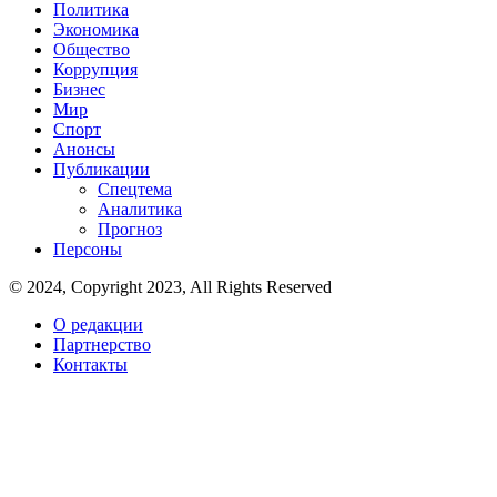
Политика
Экономика
Общество
Коррупция
Бизнес
Мир
Спорт
Анонсы
Публикации
Спецтема
Аналитика
Прогноз
Персоны
© 2024, Copyright 2023, All Rights Reserved
О редакции
Партнерство
Контакты