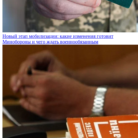
Новый этап мобилизации: какие изменения готовит
Минобороны и чего ждать военнообязанным