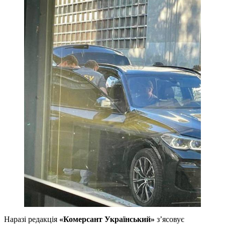
Наразі редакція
«Комерсант Український»
зʼясовує