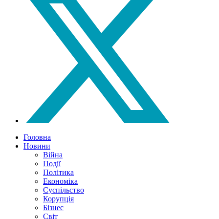
Головна
Новини
Війна
Події
Політика
Економіка
Суспільство
Корупція
Бізнес
Світ