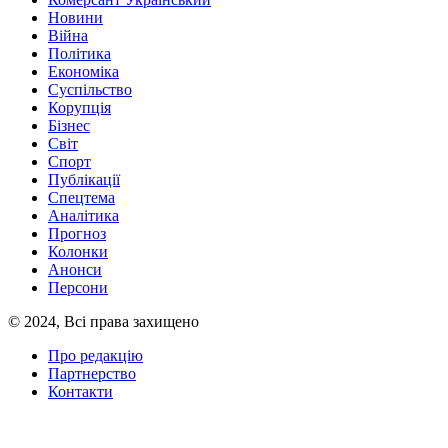
Новини
Війна
Політика
Економіка
Суспільство
Корупція
Бізнес
Світ
Спорт
Публікації
Спецтема
Аналітика
Прогноз
Колонки
Анонси
Персони
© 2024, Всі права захищено
Про редакцію
Партнерство
Контакти