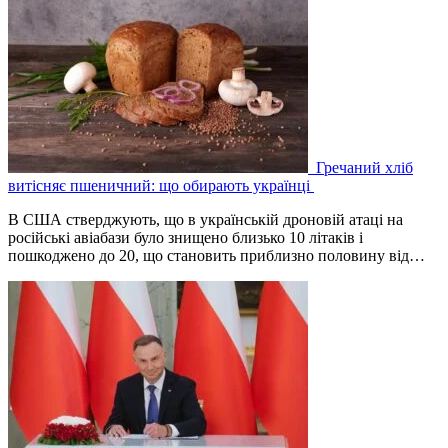
Гречаний хліб
витісняє пшеничний: що обирають українці
В США стверджують, що в українській дроновій атаці на
російські авіабази було знищено близько 10 літаків і
пошкоджено до 20, що становить приблизно половину від…