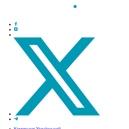
Комерсант Український