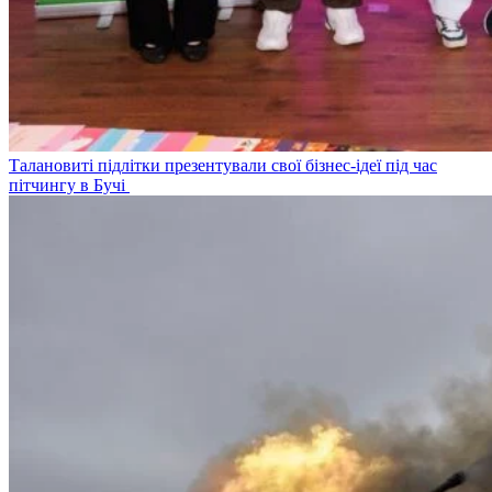
Талановиті підлітки презентували свої бізнес-ідеї під час
пітчингу в Бучі