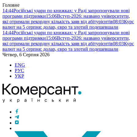
Головне
14:44
Російські удари по книжках: у Раді запропонували нові
програми підтримки
15:06
Вступ-2026: названо університети,
які отримали рекордну кількість заяв від абітурієнтів
08:03
Курс
валют на 5 серпня: долар, євро та злотий подешевшали
14:44
Російські удари по книжках: у Раді запропонували нові
програми підтримки
15:06
Вступ-2026: названо університети,
які отримали рекордну кількість заяв від абітурієнтів
08:03
Курс
валют на 5 серпня: долар, євро та злотий подешевшали
Четвер, 6 Серпня 2026
ENG
РУС
УКР