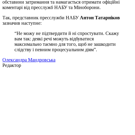
обставини затримання та намагається отримати офіційні
коментарі від пресслужб НАБУ та Міноборони.
Так, представник пресслужби НАБУ
Антон Татарніков
зазначив наступне:
“Не можу не підтвердити й ні спростувати. Скажу
вам так: деякі речі можуть відбуватися
максимально таємно для того, щоб не зашкодити
слідству і певним процесуальним діям”.
Олександра Мандровська
Редактор