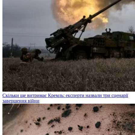
Скільки ще витримає Кремль: експерти назвали три сценарії
завершення війни