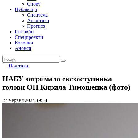
Спорт
Публікації
Спецтема
Аналітика
Прогноз
Інтерв’ю
Спецпроєкти
Колонки
Анонси
Політика
НАБУ затримало ексзаступника
голови ОП Кирила Тимошенка (фото)
27 Червня 2024 19:34