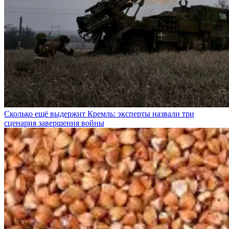
Сколько ещё выдержит Кремль: эксперты назвали три
сценария завершения войны