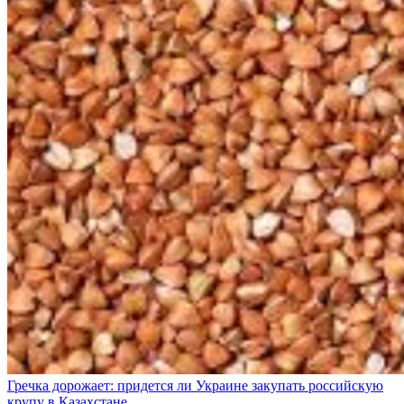
Гречка дорожает: придется ли Украине закупать российскую
крупу в Казахстане