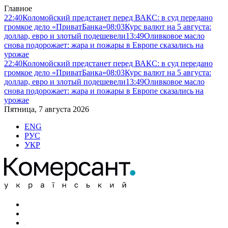
Главное
22:40
Коломойский предстанет перед ВАКС: в суд передано
громкое дело «ПриватБанка»
08:03
Курс валют на 5 августа:
доллар, евро и злотый подешевели
13:49
Оливковое масло
снова подорожает: жара и пожары в Европе сказались на
урожае
22:40
Коломойский предстанет перед ВАКС: в суд передано
громкое дело «ПриватБанка»
08:03
Курс валют на 5 августа:
доллар, евро и злотый подешевели
13:49
Оливковое масло
снова подорожает: жара и пожары в Европе сказались на
урожае
Пятница, 7 августа 2026
ENG
РУС
УКР