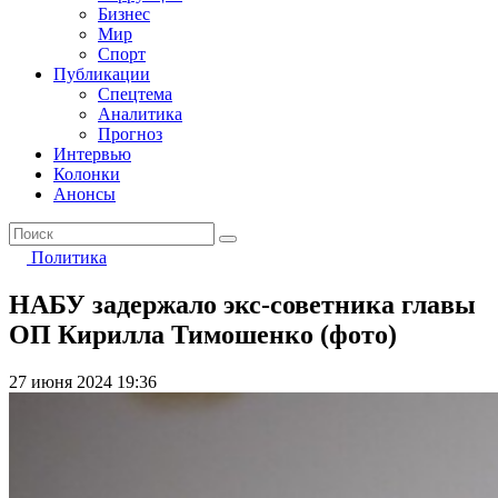
Бизнес
Мир
Спорт
Публикации
Спецтема
Аналитика
Прогноз
Интервью
Колонки
Анонсы
Политика
НАБУ задержало экс-советника главы
ОП Кирилла Тимошенко (фото)
27 июня 2024 19:36