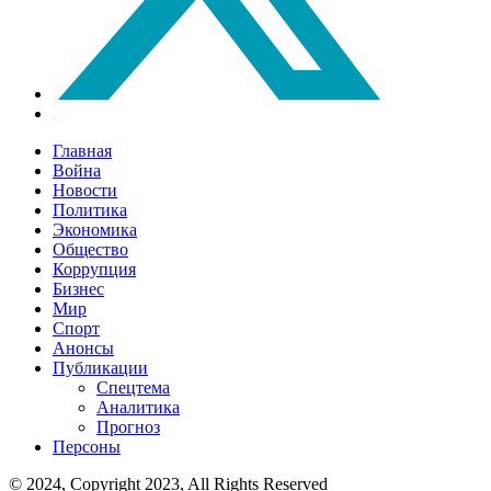
Главная
Война
Новости
Политика
Экономика
Общество
Коррупция
Бизнес
Мир
Спорт
Анонсы
Публикации
Спецтема
Аналитика
Прогноз
Персоны
© 2024, Copyright 2023, All Rights Reserved