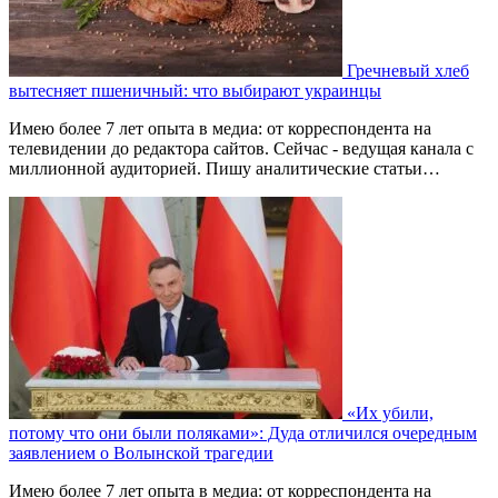
Гречневый хлеб
вытесняет пшеничный: что выбирают украинцы
Имею более 7 лет опыта в медиа: от корреспондента на
телевидении до редактора сайтов. Сейчас - ведущая канала с
миллионной аудиторией. Пишу аналитические статьи…
«Их убили,
потому что они были поляками»: Дуда отличился очередным
заявлением о Волынской трагедии
Имею более 7 лет опыта в медиа: от корреспондента на