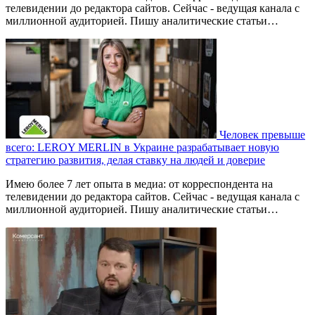
телевидении до редактора сайтов. Сейчас - ведущая канала с
миллионной аудиторией. Пишу аналитические статьи…
Человек превыше
всего: LEROY MERLIN в Украине разрабатывает новую
стратегию развития, делая ставку на людей и доверие
Имею более 7 лет опыта в медиа: от корреспондента на
телевидении до редактора сайтов. Сейчас - ведущая канала с
миллионной аудиторией. Пишу аналитические статьи…