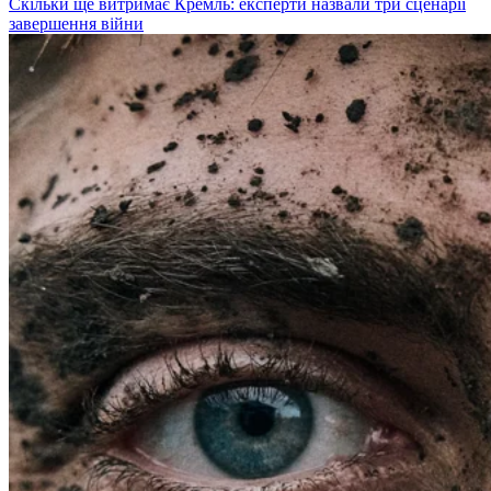
Скільки ще витримає Кремль: експерти назвали три сценарії
завершення війни