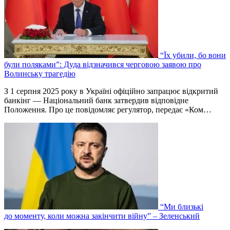
“Їх убили, бо вони
були поляками”: Дуда відзначився черговою заявою про
Волинську трагедію
З 1 серпня 2025 року в Україні офіційно запрацює відкритий
банкінг — Національний банк затвердив відповідне
Положення. Про це повідомляє регулятор, передає «Ком…
“Ми близькі
до моменту, коли можна закінчити війну” – Зеленський