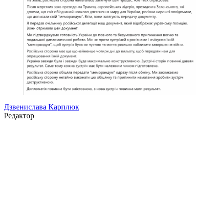
Дзвенислава Карплюк
Редактор