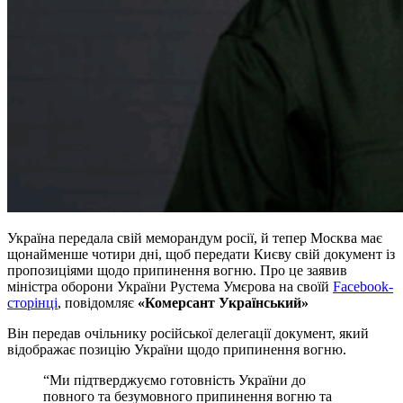
Україна передала свій меморандум росії, й тепер Москва має
щонайменше чотири дні, щоб передати Києву свій документ із
пропозиціями щодо припинення вогню. Про це заявив
міністра оборони України Рустема Умєрова на своїй
Facebook-
сторінці
, повідомляє
«Комерсант Український»
Він передав очільнику російської делегації документ, який
відображає позицію України щодо припинення вогню.
“Ми підтверджуємо готовність України до
повного та безумовного припинення вогню та