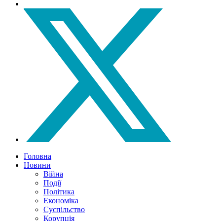
Головна
Новини
Війна
Події
Політика
Економіка
Суспільство
Корупція