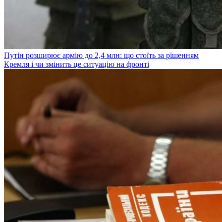
Путін розширює армію до 2,4 млн: що стоїть за рішенням
Кремля і чи змінить це ситуацію на фронті