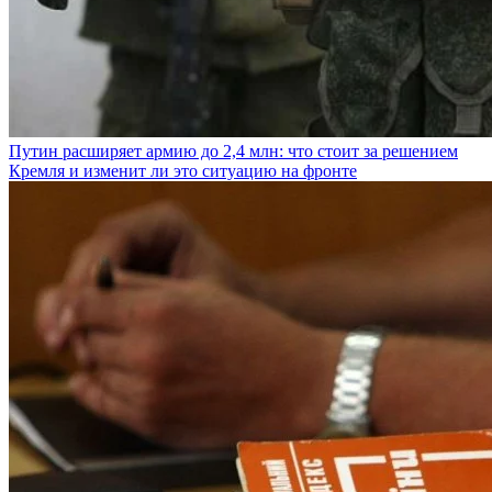
Путин расширяет армию до 2,4 млн: что стоит за решением
Кремля и изменит ли это ситуацию на фронте