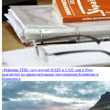
«Реформа УПК» под эгидой НАБУ и САП: как в Раде
реагируют на законодательные предложения Клименко и
Кривоноса