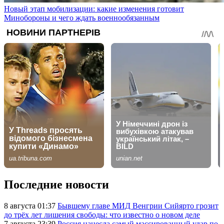
Новый этап мобилизации: какие изменения готовит
Минобороны и чего ждать военнообязанным
Последние новости
8 августа 01:37
Бывшему главе МИД Венгрии Сийярто грозит
до трёх лет лишения свободы: что известно о новом деле
7 августа 23:39
Россия нанесла самый массированный удар по