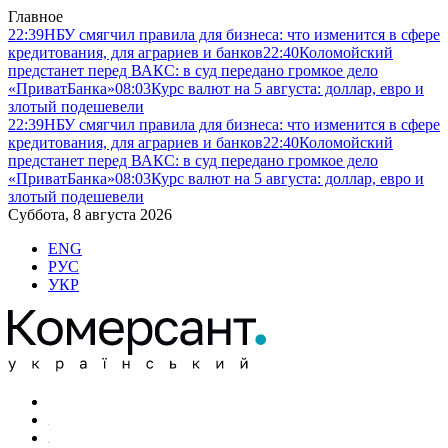
Главное
22:39
НБУ смягчил правила для бизнеса: что изменится в сфере
кредитования, для аграриев и банков
22:40
Коломойский
предстанет перед ВАКС: в суд передано громкое дело
«ПриватБанка»
08:03
Курс валют на 5 августа: доллар, евро и
злотый подешевели
22:39
НБУ смягчил правила для бизнеса: что изменится в сфере
кредитования, для аграриев и банков
22:40
Коломойский
предстанет перед ВАКС: в суд передано громкое дело
«ПриватБанка»
08:03
Курс валют на 5 августа: доллар, евро и
злотый подешевели
Суббота, 8 августа 2026
ENG
РУС
УКР