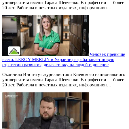
университета имени Тараса Шевченко. В профессии — более
20 лет. Работала в печатных изданиях, информацион…
Человек превыше
всего: LEROY MERLIN в Украине разрабатывает новую
стратегию развития, делая ставку на людей и доверие
Окончила Институт журналистики Киевского национального
университета имени Тараса Шевченко. В профессии — более
20 лет. Работала в печатных изданиях, информацион…