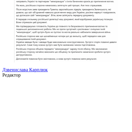
Дзвенислава Карплюк
Редактор