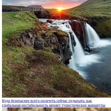
Куда безопаснее всего полететь сейчас отдыхать: как
глобальная нестабильность меняет туристические маршруты