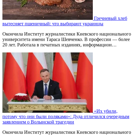
Гречневый хлеб
вытесняет пшеничный: что выбирают украинцы
Окончила Институт журналистики Киевского национального
университета имени Тараса Шевченко. В профессии — более
20 лет. Работала в печатных изданиях, информацион…
«Их убили,
потому что они были поляками»: Дуда отличился очередным
заявлением о Волынской трагедии
Окончила Институт журналистики Киевского национального