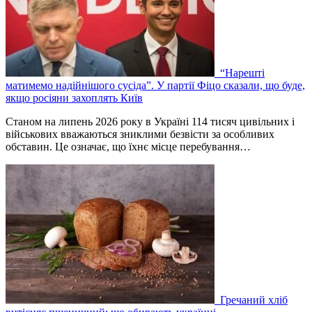
“Нарешті
матимемо надійнішого сусіда”. У партії Фіцо сказали, що буде,
якщо росіяни захоплять Київ
Станом на липень 2026 року в Україні 114 тисяч цивільних і
військових вважаються зниклими безвісти за особливих
обставин. Це означає, що їхнє місце перебування…
Гречаний хліб