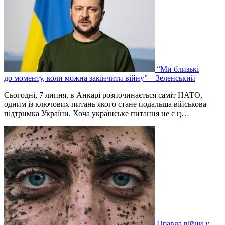
“Ми близькі
до моменту, коли можна закінчити війну” – Зеленський
Сьогодні, 7 липня, в Анкарі розпочинається саміт НАТО,
одним із ключових питань якого стане подальша військова
підтримка України. Хоча українське питання не є ц…
Правда війни у