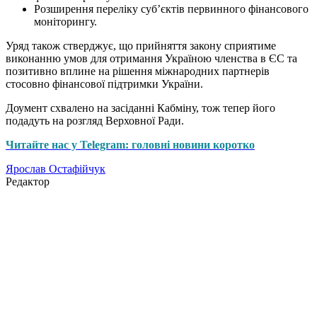
Розширення переліку суб’єктів первинного фінансового
моніторингу.
Уряд також стверджує, що прийняття закону сприятиме
виконанню умов для отримання Україною членства в ЄС та
позитивно вплине на рішення міжнародних партнерів
стосовно фінансової підтримки України.
Доумент схвалено на засіданні Кабміну, тож тепер його
подадуть на розгляд Верховної Ради.
Читайте нас у Telegram: головні новини коротко
Ярослав Остафійчук
Редактор