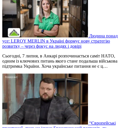
Людина понад
усе: LEROY MERLIN в Україні формує нову стратегію
розвитку – через фокус на людях і довірі
Сьогодні, 7 липня, в Анкарі розпочинається саміт НАТО,
одним із ключових питань якого стане подальша військова
підтримка України. Хоча українське питання не є ц…
“Європейські