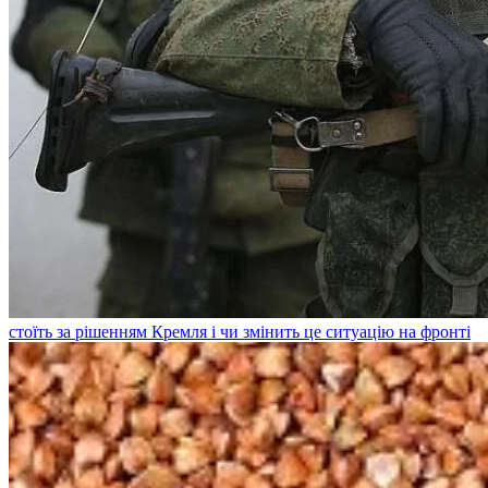
стоїть за рішенням Кремля і чи змінить це ситуацію на фронті