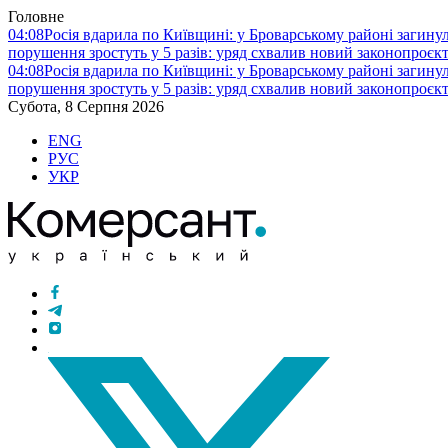
Головне
04:08
Росія вдарила по Київщині: у Броварському районі загину
порушення зростуть у 5 разів: уряд схвалив новий законопроєк
04:08
Росія вдарила по Київщині: у Броварському районі загину
порушення зростуть у 5 разів: уряд схвалив новий законопроєк
Субота, 8 Серпня 2026
ENG
РУС
УКР