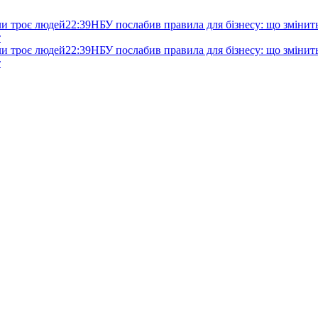
ли троє людей
22:39
НБУ послабив правила для бізнесу: що змінитьс
т
ли троє людей
22:39
НБУ послабив правила для бізнесу: що змінитьс
т