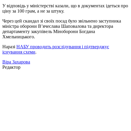
У відповідь у міністерстві казали, що в документах ідеться про
ціну за 100 грам, а не за штуку.
Через цей скандал зі своїх посад було звільнено заступника
міністра оборони В’ячеслава Шаповалова та директора
департаменту закупівель Міноборони Богдана
Хмельницького.
Наразі
НАБУ проводить розслідування і підтверджує
існування схеми
.
Віра Захарова
Редактор