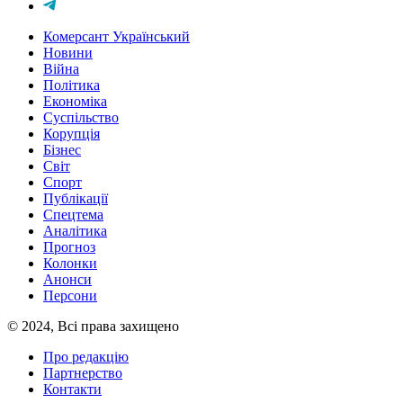
Комерсант Український
Новини
Війна
Політика
Економіка
Суспільство
Корупція
Бізнес
Світ
Спорт
Публікації
Спецтема
Аналітика
Прогноз
Колонки
Анонси
Персони
© 2024, Всі права захищено
Про редакцію
Партнерство
Контакти