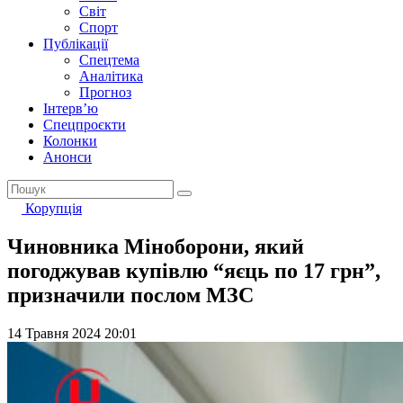
Світ
Спорт
Публікації
Спецтема
Аналітика
Прогноз
Інтерв’ю
Спецпроєкти
Колонки
Анонси
Корупція
Чиновника Міноборони, який
погоджував купівлю “яєць по 17 грн”,
призначили послом МЗС
14 Травня 2024 20:01