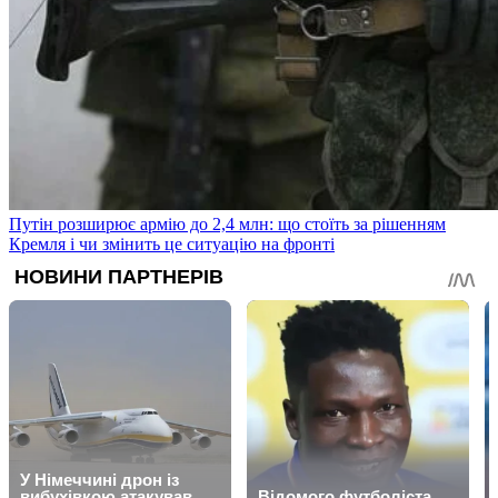
Путін розширює армію до 2,4 млн: що стоїть за рішенням
Кремля і чи змінить це ситуацію на фронті