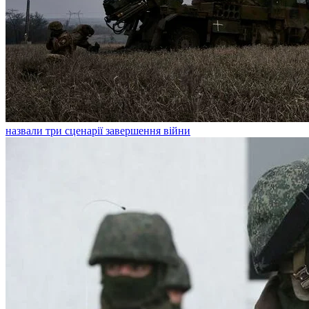
назвали три сценарії завершення війни