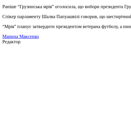
Раніше “Грузинська мрія” оголосила, що вибори президента Грузі
Спікер парламенту Шалва Папуашвілі говорив, що шестирічний 
“Мрія” планує затвердити президентом ветерана футболу, а нин
Марина Максенко
Редактор