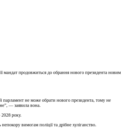
у її мандат продовжиться до обрання нового президента новим
й парламент не може обрати нового президента, тому не
ене”, — заявила вона.
 2028 року.
 непокору вимогам поліції та дрібне хуліганство.