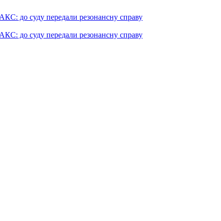
АКС: до суду передали резонансну справу
АКС: до суду передали резонансну справу