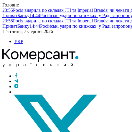
Головне
23:55
Росія вдарила по складах JTI та Imperial Brands: чи чекати
ПриватБанку
14:44
Російські удари по книжках: у Раді запропо
23:55
Росія вдарила по складах JTI та Imperial Brands: чи чекати
ПриватБанку
14:44
Російські удари по книжках: у Раді запропо
П’ятниця, 7 Серпня 2026
УКР