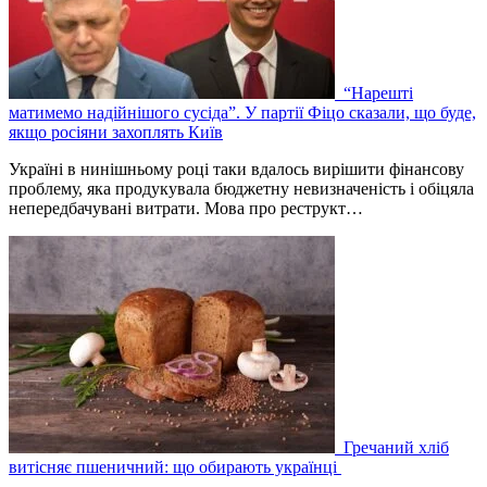
“Нарешті
матимемо надійнішого сусіда”. У партії Фіцо сказали, що буде,
якщо росіяни захоплять Київ
Україні в нинішньому році таки вдалось вирішити фінансову
проблему, яка продукувала бюджетну невизначеність і обіцяла
непередбачувані витрати. Мова про реструкт…
Гречаний хліб
витісняє пшеничний: що обирають українці