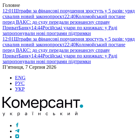
Головне
12:01
Штрафи за фінансові порушення зростуть у 5 разів: уряд
схвалив новий законопроєкт
22:40
Коломойський постане
перед ВАКС: до суду передали резонансну справу
ПриватБанку
14:44
Російські удари по книжках: у Раді
запропонували нові програми підтримки
12:01
Штрафи за фінансові порушення зростуть у 5 разів: уряд
схвалив новий законопроєкт
22:40
Коломойський постане
перед ВАКС: до суду передали резонансну справу
ПриватБанку
14:44
Російські удари по книжках: у Раді
запропонували нові програми підтримки
П’ятниця, 7 Серпня 2026
ENG
РУС
УКР