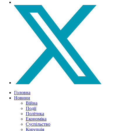
Головна
Новини
Війна
Події
Політика
Економіка
Суспільство
Корупція