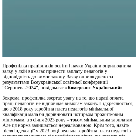
Профспілка працівників освіти і науки України оприлюднила
заяву, у якій вимагає привести заплату педагогів у
відповідність до вимог закону. Заяву оприлюднено за
результатами Всеукраїнської освітньої конференції
“Серпнева-2024”, повідомляє
«Комерсант Український»
Зокрема, профспілка звертає увагу на те, що наразі оплата
праці педагогів не відповідає вимогам закону. Підкреслюється,
що з 2018 року заробітна плата педагогів мінімальної
кваліфікації мала би дорівнювати чотирьом прожитковим
мінімумам, а з січня 2023 року – трьом мінімальним зарплатам.
Але ця норма залишається нереалізованою. Крім того, навіть
після індексації у 2023 році реальна заробітна плата педагогів