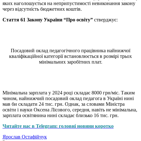
яких наголошується на неприпустимості невиконання закону
через відсутність бюджетних коштів.
Стаття 61 Закону України “Про освіту”
стверджує:
Посадовий оклад педагогічного працівника найнижчої
кваліфікаційної категорії встановлюється в розмірі трьох
мінімальних заробітних плат.
Мінімальна зарплата у 2024 році складає 8000 грн/міс. Таким
чином, найнижчий посадовий оклад педагога в Україні нині
мав би складати 24 тис. грн. Однак, за словами Міністра
освіти і науки Оксена Лісового, середня, навіть не мінімальна,
зарплата освітянина нині складає близько 16 тис. грн.
Читайте нас в Telegram: головні новини коротко
Ярослав Остафійчук