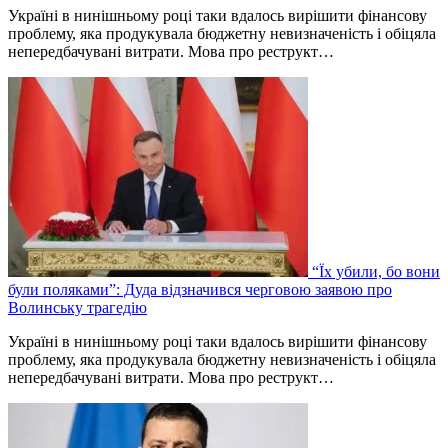
Україні в нинішньому році таки вдалось вирішити фінансову
проблему, яка продукувала бюджетну невизначеність і обіцяла
непередбачувані витрати. Мова про реструкт…
“Їх убили, бо вони
були поляками”: Дуда відзначився черговою заявою про
Волинську трагедію
Україні в нинішньому році таки вдалось вирішити фінансову
проблему, яка продукувала бюджетну невизначеність і обіцяла
непередбачувані витрати. Мова про реструкт…