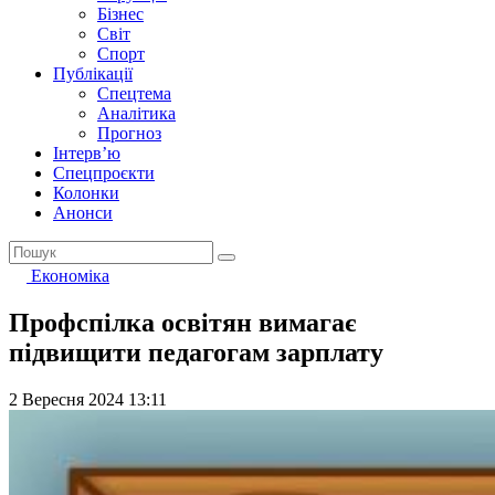
Бізнес
Світ
Спорт
Публікації
Спецтема
Аналітика
Прогноз
Інтерв’ю
Спецпроєкти
Колонки
Анонси
Економіка
Профспілка освітян вимагає
підвищити педагогам зарплату
2 Вересня 2024 13:11