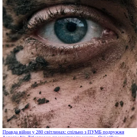
Правда війни у 280 світлинах: спільно з ПУМБ подружжя