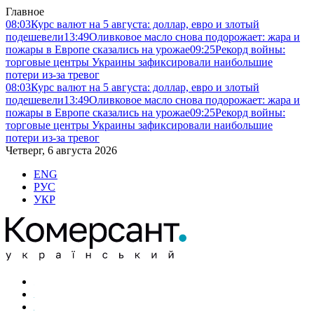
Главное
08:03
Курс валют на 5 августа: доллар, евро и злотый
подешевели
13:49
Оливковое масло снова подорожает: жара и
пожары в Европе сказались на урожае
09:25
Рекорд войны:
торговые центры Украины зафиксировали наибольшие
потери из-за тревог
08:03
Курс валют на 5 августа: доллар, евро и злотый
подешевели
13:49
Оливковое масло снова подорожает: жара и
пожары в Европе сказались на урожае
09:25
Рекорд войны:
торговые центры Украины зафиксировали наибольшие
потери из-за тревог
Четверг, 6 августа 2026
ENG
РУС
УКР