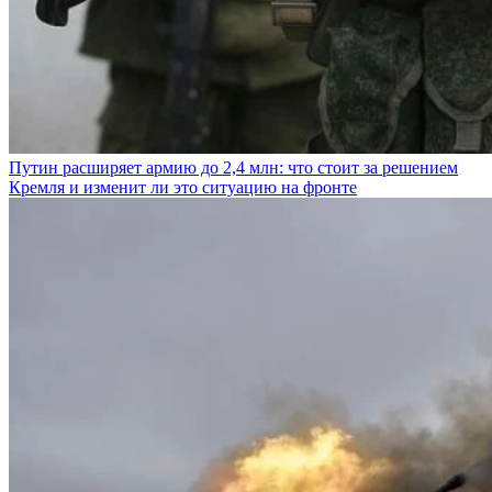
Путин расширяет армию до 2,4 млн: что стоит за решением
Кремля и изменит ли это ситуацию на фронте