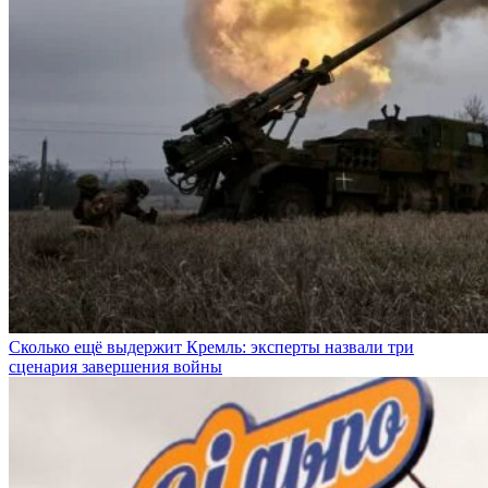
Сколько ещё выдержит Кремль: эксперты назвали три
сценария завершения войны