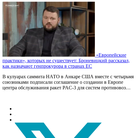
«Европейские
практики», которых не существует: Броневицкий рассказал,
как назначают генпрокурора в странах ЕС
В кулуарах саммита НАТО в Анкаре США вместе с четырьмя
союзниками подписали соглашение о создании в Европе
центра обслуживания ракет PAC-3 для систем противовоз…