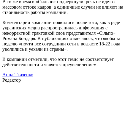
В то же время в «Сильпо» подчеркнули: речь не идет о
массовом оттоке кадров, а единичные случаи не влияют на
стабильность работы компании.
Комментарии компании появились после того, как в ряде
украинских медиа распространилась информация с
некорректной трактовкой слов представителя «Сільпо»
Романа Бондаря. В публикациях отмечалось, что якобы за
неделю «почти все сотрудники сети в возрасте 18-22 года
уволились и уехали из страны».
В компании отметили, что этот тезис не соответствует
действительности и является преувеличением.
Анна Ткаченко
Редактор