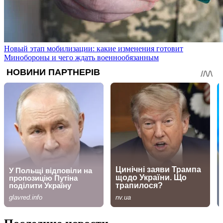
Новый этап мобилизации: какие изменения готовит
Минобороны и чего ждать военнообязанным