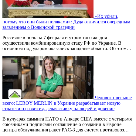
«Их убили,
потому что они были поляками»: Дуда отличился очередным
заявлением о Волынской трагедии
Россияне в ночь на 7 февраля и утром того же дня
осуществили комбинированную атаку РФ по Украине. В
основном под ударом оказались западные области. Об этом…
Человек превыше
всего: LEROY MERLIN в Украине разрабатывает новую
стратегию развития, делая ставку на людей и доверие
В кулуарах саммита НАТО в Анкаре США вместе с четырьмя
союзниками подписали соглашение о создании в Европе
центра обслуживания ракет PAC-3 для систем противовоз…