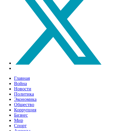
Главная
Война
Новости
Политика
Экономика
Общество
Коррупция
Бизнес
Мир
Спорт
Анонсы