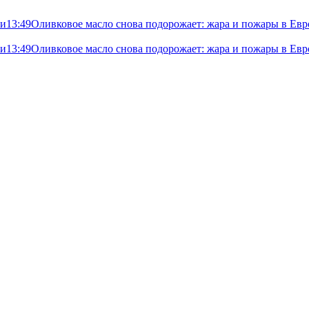
ли
13:49
Оливковое масло снова подорожает: жара и пожары в Евр
ли
13:49
Оливковое масло снова подорожает: жара и пожары в Евр