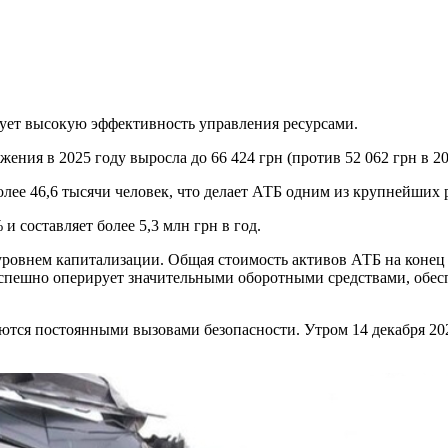
рует высокую эффективность управления ресурсами.
жения в 2025 году выросла до 66 424 грн (против 52 062 грн в 20
олее 46,6 тысячи человек, что делает АТБ одним из крупнейших 
и составляет более 5,3 млн грн в год.
ровнем капитализации. Общая стоимость активов АТБ на конец 
 успешно оперирует значительными оборотными средствами, обе
тся постоянными вызовами безопасности. Утром 14 декабря 202