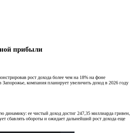
дной прибыли
нстрировав рост дохода более чем на 18% на фоне
в Запорожье, компания планирует увеличить доход в 2026 году
ю динамику: ее чистый доход достиг 247,35 миллиарда гривен,
рует сбавлять обороты и ожидает дальнейший рост дохода еще