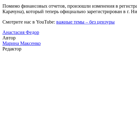
Помимо финансовых отчетов, произошли изменения в регистрац
Карачуна), который теперь официально зарегистрирован в г. Ни
Смотрите нас в YouTube:
важные темы – без цензуры
Анастасия Федор
Автор
Марина Максенко
Редактор