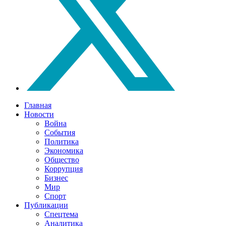
Главная
Новости
Война
События
Политика
Экономика
Общество
Коррупция
Бизнес
Мир
Спорт
Публикации
Спецтема
Аналитика