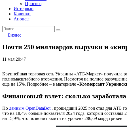
Прогноз
Интервью
Колонки
Анонсы
Бизнес
Почти 250 миллиардов выручки и «кип
11 мая 20:47
Крупнейшая торговая сеть Украины «АТБ-Маркет» получила рек
полномасштабного вторжения. Несмотря на полное разрушение о
еще на 15%. Подробнее – в материале
«Коммерсант Украинск
Финансовый взлет: сколько заработала
По
данным OpenDataBot
, прошедший 2025 год стал для АТБ г
что на 18,4% больше показателя 2024 года, который составлял 
на 15,9%, что позволит выйти на уровень 286,69 млрд гривен.