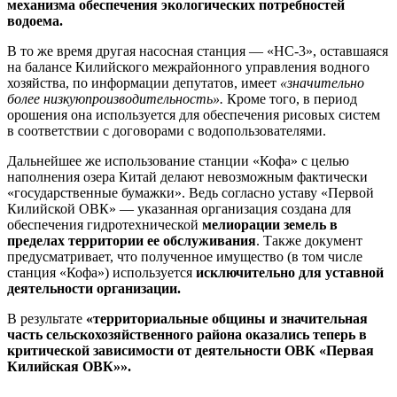
механизма обеспечения экологических потребностей
водоема.
В то же время другая насосная станция — «НС-3», оставшаяся
на балансе Килийского межрайонного управления водного
хозяйства, по информации депутатов, имеет
«значительно
более низкую
производительность».
Кроме того, в период
орошения она используется для обеспечения рисовых систем
в соответствии с договорами с водопользователями.
Дальнейшее же использование станции «Кофа» с целью
наполнения озера Китай делают невозможным фактически
«государственные бумажки». Ведь согласно уставу «Первой
Килийской ОВК» — указанная организация создана для
обеспечения гидротехнической
мелиорации земель в
пределах территории ее обслуживания
. Также документ
предусматривает, что полученное имущество (в том числе
станция «Кофа») используется
исключительно для уставной
деятельности организации.
В результате
«территориальные общины и значительная
часть сельскохозяйственного района оказались теперь в
критической зависимости от деятельности ОВК «Первая
Килийская ОВК»».