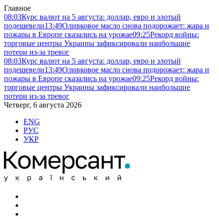
Главное
08:03
Курс валют на 5 августа: доллар, евро и злотый
подешевели
13:49
Оливковое масло снова подорожает: жара и
пожары в Европе сказались на урожае
09:25
Рекорд войны:
торговые центры Украины зафиксировали наибольшие
потери из-за тревог
08:03
Курс валют на 5 августа: доллар, евро и злотый
подешевели
13:49
Оливковое масло снова подорожает: жара и
пожары в Европе сказались на урожае
09:25
Рекорд войны:
торговые центры Украины зафиксировали наибольшие
потери из-за тревог
Четверг, 6 августа 2026
ENG
РУС
УКР