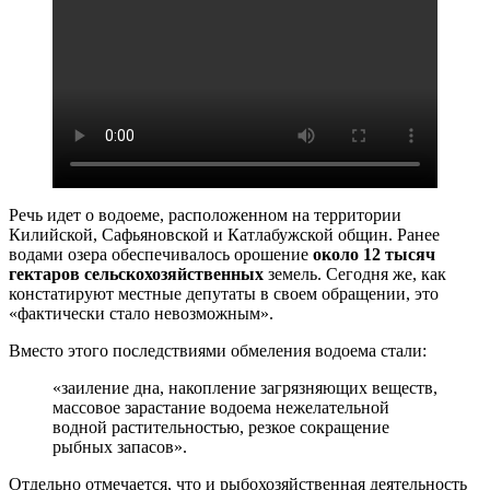
Речь идет о водоеме, расположенном на территории
Килийской, Сафьяновской и Катлабужской общин. Ранее
водами озера обеспечивалось орошение
около 12 тысяч
гектаров сельскохозяйственных
земель. Сегодня же, как
констатируют местные депутаты в своем обращении, это
«фактически стало невозможным».
Вместо этого последствиями обмеления водоема стали:
«заиление дна, накопление загрязняющих веществ,
массовое зарастание водоема нежелательной
водной растительностью, резкое сокращение
рыбных запасов».
Отдельно отмечается, что и рыбохозяйственная деятельность