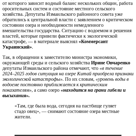
от которого зависит водный баланс нескольких общин, работа
оросительных систем и состояние местного сельского
хозяйства. Депутаты Измаильского районного совета уже
обратились к центральной власти с заявлением о критическом
состоянии озера и необходимости немедленного
вмешательства государства. Ситуацию с водоемом и решения
властей, которые привели фактически к экологической
катастрофе, — в материале выяснял
«Коммерсант
Украинский»
.
Так, в обращении к заместителю министра экономики,
окружающей среды и сельского хозяйства
Ирине Овчаренко
депутаты Измаильского района отмечают, что
«в течение
2024–2025 годов ситуация на озере Китай приобрела признаки
экологической катастрофы».
По их словам,
«уровень воды в
водоеме постоянно приближается к критическим
показателям»
, а само озеро
«находится на грани гибели и
высыхания».
«Там, где была вода, сегодня на пастбище гуляет
стадо овец», — снимают состояние озера местные
жители.