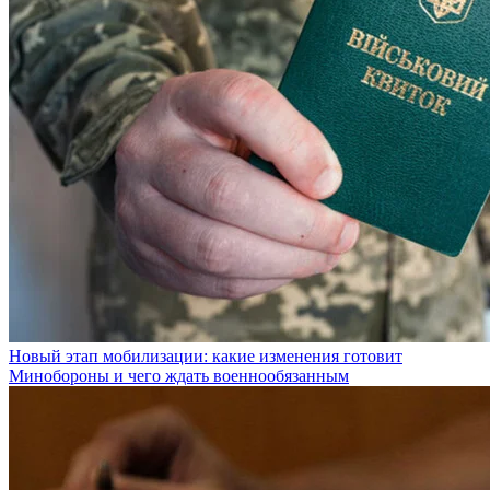
Новый этап мобилизации: какие изменения готовит
Минобороны и чего ждать военнообязанным