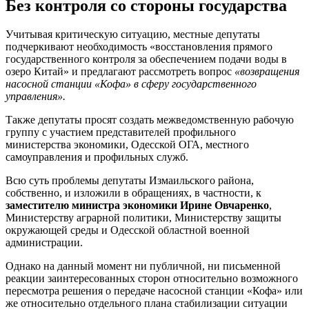
Без контроля со стороны государства
Учитывая критическую ситуацию, местные депутаты
подчеркивают необходимость «восстановления прямого
государственного контроля за обеспечением подачи воды в
озеро Китай» и предлагают рассмотреть вопрос
«возвращения
насосной станции «Кофа» в сферу государственного
управления».
Также депутаты просят создать межведомственную рабочую
группу с участием представителей профильного
министерства экономики, Одесской ОГА, местного
самоуправления и профильных служб.
Всю суть проблемы депутаты Измаильского района,
собственно, и изложили в обращениях, в частности, к
заместителю министра экономики Ирине Овчаренко
,
Министерству аграрной политики, Министерству защиты
окружающей среды и Одесской областной военной
администрации.
Однако на данный момент ни публичной, ни письменной
реакции заинтересованных сторон относительно возможного
пересмотра решения о передаче насосной станции «Кофа» или
же относительно отдельного плана стабилизации ситуации