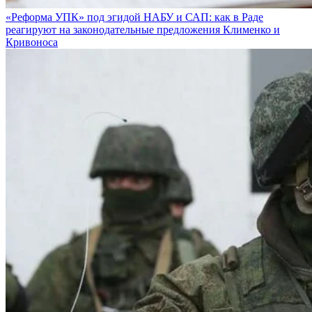
«Реформа УПК» под эгидой НАБУ и САП: как в Раде
реагируют на законодательные предложения Клименко и
Кривоноса