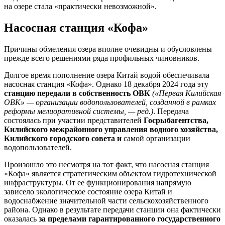
на озере стала «практически невозможной».
Насосная станция «Кофа»
Причины обмеления озера вполне очевидны и обусловлены
прежде всего решениями ряда профильных чиновников.
Долгое время пополнение озера Китай водой обеспечивала
насосная станция «Кофа». Однако 18 декабря 2024 года эту
станцию передали в собственность ОВК
(«Первая Килийская
ОВК» — организации водопользователей, созданной в рамках
реформы мелиоративной системы, — ред.)
. Передача
состоялась при участии представителей
Госрыбагентства,
Килийского межрайонного управления водного хозяйства,
Килийского городского совета и
самой организации
водопользователей.
Произошло это несмотря на тот факт, что насосная станция
«Кофа» является стратегическим объектом гидротехнической
инфраструктуры. От ее функционирования напрямую
зависело экологическое состояние озера Китай и
водоснабжение значительной части сельскохозяйственного
района. Однако в результате передачи станции она фактически
оказалась
за пределами гарантированного государственного