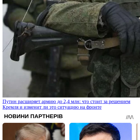
Путин расширяет армию до 2,4 млн: что стоит за решением
Кремля и изменит ли это ситуацию на фронте