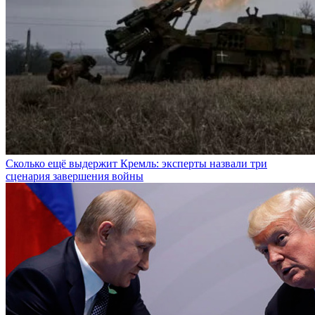
Сколько ещё выдержит Кремль: эксперты назвали три
сценария завершения войны