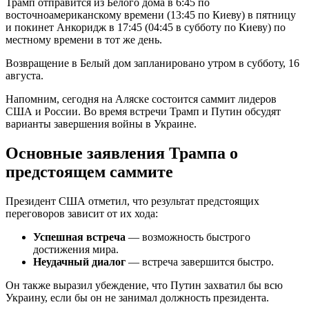
Трамп отправится из Белого дома в 6:45 по
восточноамериканскому времени (13:45 по Киеву) в пятницу
и покинет Анкоридж в 17:45 (04:45 в субботу по Киеву) по
местному времени в тот же день.
Возвращение в Белый дом запланировано утром в субботу, 16
августа.
Напомним, сегодня на Аляске состоится саммит лидеров
США и России. Во время встречи Трамп и Путин обсудят
варианты завершения войны в Украине.
Основные заявления Трампа о
предстоящем саммите
Президент США отметил, что результат предстоящих
переговоров зависит от их хода:
Успешная встреча
— возможность быстрого
достижения мира.
Неудачный диалог
— встреча завершится быстро.
Он также выразил убеждение, что Путин захватил бы всю
Украину, если бы он не занимал должность президента.