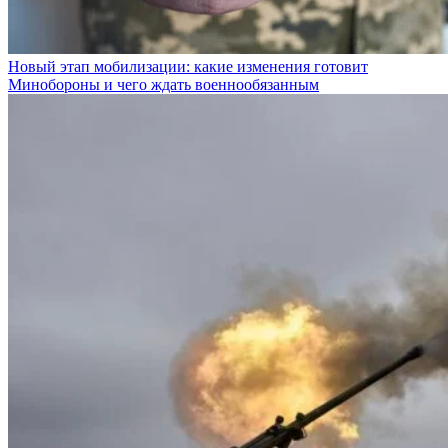
Новый этап мобилизации: какие изменения готовит
Минобороны и чего ждать военнообязанным