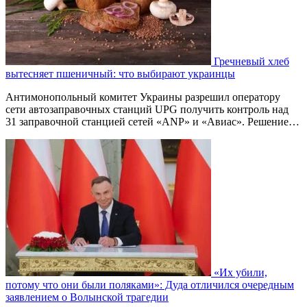
Гречневый хлеб
вытесняет пшеничный: что выбирают украинцы
Антимонопольный комитет Украины разрешил оператору
сети автозаправочных станций UPG получить контроль над
31 заправочной станцией сетей «ANP» и «Авиас». Решение…
«Их убили,
потому что они были поляками»: Дуда отличился очередным
заявлением о Волынской трагедии