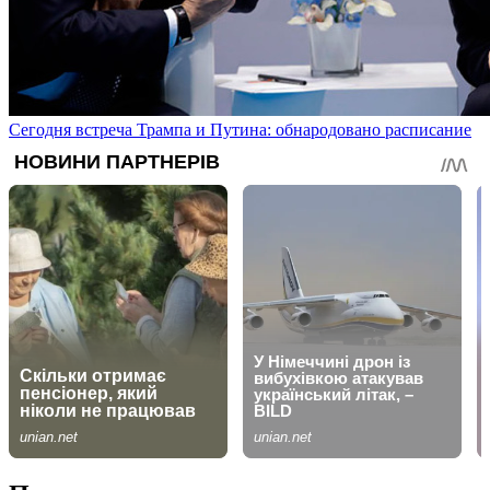
Сегодня встреча Трампа и Путина: обнародовано расписание