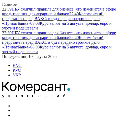
Главное
22:39
НБУ смягчил правила для бизнеса: что изменится в сфере
кредитования, для аграриев и банков
22:40
Коломойский
предстанет перед ВАКС: в суд передано громкое дело
«ПриватБанка»
08:03
Курс валют на 5 августа: доллар, евро и
злотый подешевели
22:39
НБУ смягчил правила для бизнеса: что изменится в сфере
кредитования, для аграриев и банков
22:40
Коломойский
предстанет перед ВАКС: в суд передано громкое дело
«ПриватБанка»
08:03
Курс валют на 5 августа: доллар, евро и
злотый подешевели
Понедельник, 10 августа 2026
ENG
РУС
УКР