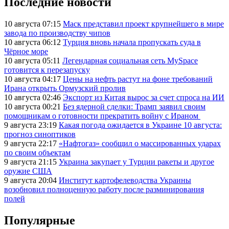
Последние новости
10 августа 07:15
Маск представил проект крупнейшего в мире
завода по производству чипов
10 августа 06:12
Турция вновь начала пропускать суда в
Чёрное море
10 августа 05:11
Легендарная социальная сеть MySpace
готовится к перезапуску
10 августа 04:17
Цены на нефть растут на фоне требований
Ирана открыть Ормузский пролив
10 августа 02:46
Экспорт из Китая вырос за счет спроса на ИИ
10 августа 00:21
Без ядерной сделки: Трамп заявил своим
помощникам о готовности прекратить войну с Ираном
9 августа 23:19
Какая погода ожидается в Украине 10 августа:
прогноз синоптиков
9 августа 22:17
«Нафтогаз» сообщил о массированных ударах
по своим объектам
9 августа 21:15
Украина закупает у Турции ракеты и другое
оружие США
9 августа 20:04
Институт картофелеводства Украины
возобновил полноценную работу после разминирования
полей
Популярные