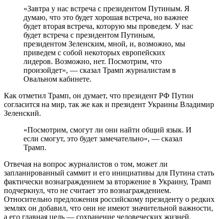
«Завтра у нас встреча с президентом Путиным. Я
думаю, что это будет хорошая встреча, но важнее
будет вторая встреча, которую мы проведем. У нас
будет встреча с президентом Путиным,
президентом Зеленским, мной, и, возможно, мы
приведем с собой некоторых европейских
лидеров. Возможно, нет. Посмотрим, что
произойдет», — сказал Трамп журналистам в
Овальном кабинете.
Как отметил Трамп, он думает, что президент РФ Путин
согласится на мир, так же как и президент Украины Владимир
Зеленский.
«Посмотрим, смогут ли они найти общий язык. И
если смогут, это будет замечательно», — сказал
Трамп.
Отвечая на вопрос журналистов о том, может ли
запланированный саммит и его инициативы для Путина стать
фактически вознаграждением за вторжение в Украину, Трамп
подчеркнул, что не считает это вознаграждением.
Относительно предложения российскому президенту о редких
землях он добавил, что они не имеют значительной важности,
а его главная цель — сохранение человеческих жизней.