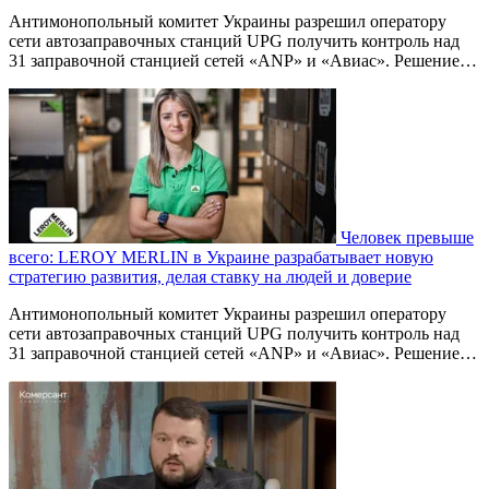
Антимонопольный комитет Украины разрешил оператору
сети автозаправочных станций UPG получить контроль над
31 заправочной станцией сетей «ANP» и «Авиас». Решение…
Человек превыше
всего: LEROY MERLIN в Украине разрабатывает новую
стратегию развития, делая ставку на людей и доверие
Антимонопольный комитет Украины разрешил оператору
сети автозаправочных станций UPG получить контроль над
31 заправочной станцией сетей «ANP» и «Авиас». Решение…