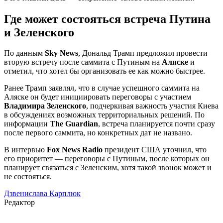
Где может состояться встреча Путина
и Зеленского
По данным
Sky News
, Дональд Трамп предложил провести
вторую встречу после саммита с Путиным на
Аляске
и
отметил, что хотел бы организовать ее как можно быстрее.
Ранее Трамп заявлял, что в случае успешного саммита на
Аляске он будет инициировать переговоры с участием
Владимира Зеленского
, подчеркивая важность участия Киева
в обсуждениях возможных территориальных решений. По
информации
The Guardian
, встреча планируется почти сразу
после первого саммита, но конкретных дат не названо.
В интервью
Fox News Radio
президент США уточнил, что
его приоритет — переговоры с Путиным, после которых он
планирует связаться с Зеленским, хотя такой звонок может и
не состояться.
Дзвенислава Карплюк
Редактор