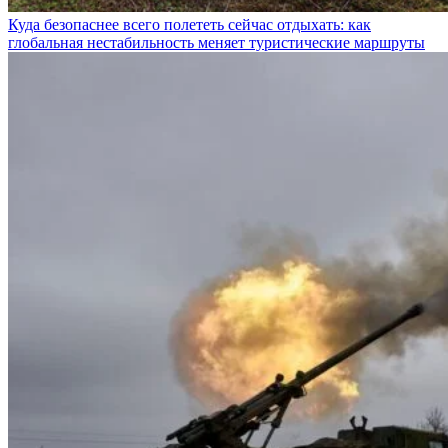
Куда безопаснее всего полететь сейчас отдыхать: как
глобальная нестабильность меняет туристические маршруты