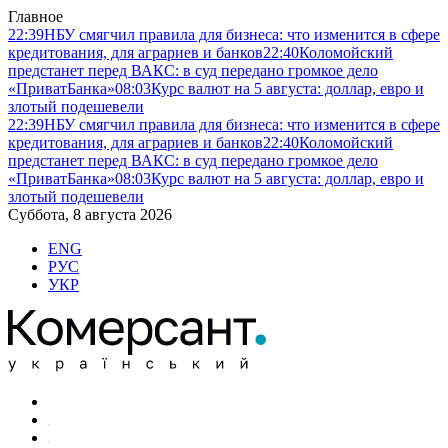
Главное
22:39
НБУ смягчил правила для бизнеса: что изменится в сфере
кредитования, для аграриев и банков
22:40
Коломойский
предстанет перед ВАКС: в суд передано громкое дело
«ПриватБанка»
08:03
Курс валют на 5 августа: доллар, евро и
злотый подешевели
22:39
НБУ смягчил правила для бизнеса: что изменится в сфере
кредитования, для аграриев и банков
22:40
Коломойский
предстанет перед ВАКС: в суд передано громкое дело
«ПриватБанка»
08:03
Курс валют на 5 августа: доллар, евро и
злотый подешевели
Суббота, 8 августа 2026
ENG
РУС
УКР