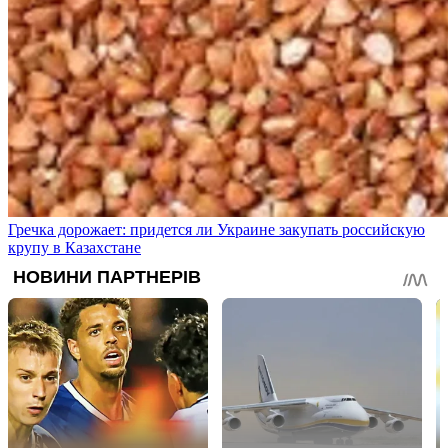
Гречка дорожает: придется ли Украине закупать российскую
крупу в Казахстане