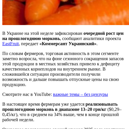
В Украине на этой неделе зафиксирован
очередной рост цен
на прошлогоднюю морковь
, сообщают аналитики проекта
EastFruit
, передает
«Коммерсант Украинский»
.
По словам фермеров, торговая активность в этом сегменте
заметно возросла, что на фоне сезонного сокращения запасов
этой продукции в местных хозяйствах привело к дефициту
качественных корнеплодов на внутреннем рынке. В
сложившейся ситуации производители получили
возможность и дальше повышать отпускные цены на свою
продукцию.
Смотрите нас в YouTube:
важные темы – без цензуры
В настоящее время фермерам уже удается
реализовывать
прошлогоднюю морковь в диапазоне 13–20 грн/кг
($0,29–
0,45/кг), что в среднем на 34% выше, чем в конце прошлой
рабочей недели.