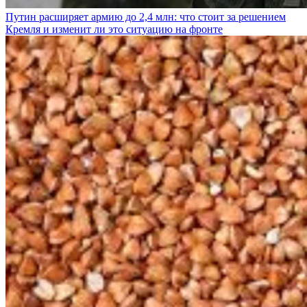
Путин расширяет армию до 2,4 млн: что стоит за решением
Кремля и изменит ли это ситуацию на фронте