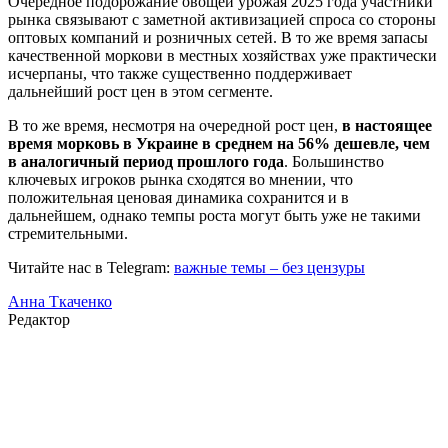
Очередное подорожание овощей урожая 2025 года участники
рынка связывают с заметной активизацией спроса со стороны
оптовых компаний и розничных сетей. В то же время запасы
качественной моркови в местных хозяйствах уже практически
исчерпаны, что также существенно поддерживает
дальнейший рост цен в этом сегменте.
В то же время, несмотря на очередной рост цен,
в настоящее
время морковь в Украине в среднем на 56% дешевле, чем
в аналогичный период прошлого года
. Большинство
ключевых игроков рынка сходятся во мнении, что
положительная ценовая динамика сохранится и в
дальнейшем, однако темпы роста могут быть уже не такими
стремительными.
Читайте нас в Telegram:
важные темы – без цензуры
Анна Ткаченко
Редактор