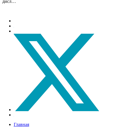
дисл…
Главная