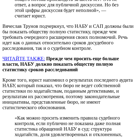
ответ, а вопрос для публичной дискуссии. Но без
этой цифры дискуссия будет неполной», —
считает юрист.
Вячеслав Трунов подчеркнул, что НАБУ и САП должны были
бы показать обществу полную статистику, прежде чем
требовать очередного расширения своих полномочий. Речь
идет как о данных относительно сроков досудебного
расследования, так и о судебном контроле.
ЧИТАЙТЕ ТАКЖЕ:
Прежде чем просить еще больше
власти, НАБУ должно показать обществу полную
статистику сроков расследований
Кроме того, юрист напомнил о результатах последнего аудита
НАБУ, который показал, что бюро не ведет собственной
статистики по ходатайствам, поданным детективами, и
результатам их рассмотрения, поэтому законодательные
инициативы, представленные бюро, не имеют
статистического обоснования.
«Как можно просить изменить правила судебного
контроля, если публично не показана даже полная
статистика обращений НАБУ в суд: структура
ходатайств, доля удовлетворенных и отклоненных,