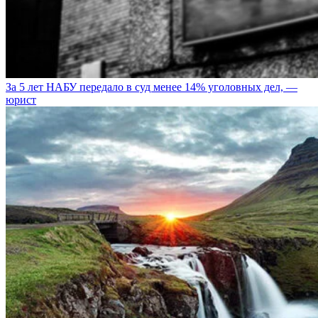
За 5 лет НАБУ передало в суд менее 14% уголовных дел, —
юрист