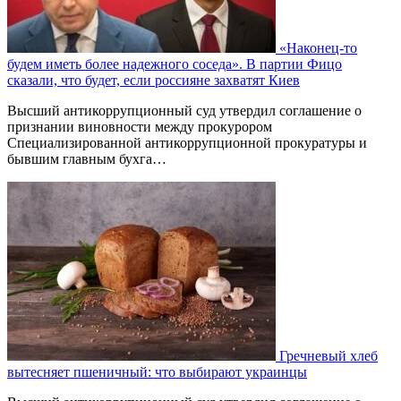
«Наконец-то
будем иметь более надежного соседа». В партии Фицо
сказали, что будет, если россияне захватят Киев
Высший антикоррупционный суд утвердил соглашение о
признании виновности между прокурором
Специализированной антикоррупционной прокуратуры и
бывшим главным бухга…
Гречневый хлеб
вытесняет пшеничный: что выбирают украинцы