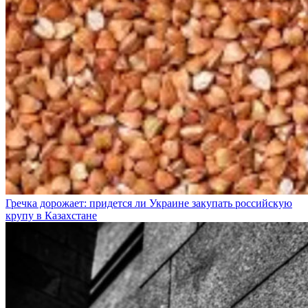
Гречка дорожает: придется ли Украине закупать российскую
крупу в Казахстане