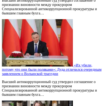
Высший антикоррупционный суд утвердил соглашение о
признании виновности между прокурором
Специализированной антикоррупционной прокуратуры и
бывшим главным бухга…
«Их убили,
потому что они были поляками»: Дуда отличился очередным
заявлением о Волынской трагедии
Высший антикоррупционный суд утвердил соглашение о
признании виновности между прокурором
Специализированной антикоррупционной прокуратуры и
бывшим главным бухга…