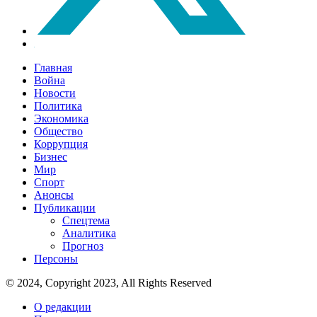
Главная
Война
Новости
Политика
Экономика
Общество
Коррупция
Бизнес
Мир
Спорт
Анонсы
Публикации
Спецтема
Аналитика
Прогноз
Персоны
© 2024, Copyright 2023, All Rights Reserved
О редакции