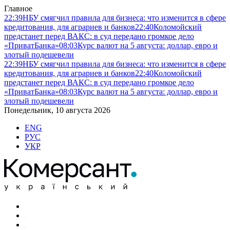
Главное
22:39
НБУ смягчил правила для бизнеса: что изменится в сфере
кредитования, для аграриев и банков
22:40
Коломойский
предстанет перед ВАКС: в суд передано громкое дело
«ПриватБанка»
08:03
Курс валют на 5 августа: доллар, евро и
злотый подешевели
22:39
НБУ смягчил правила для бизнеса: что изменится в сфере
кредитования, для аграриев и банков
22:40
Коломойский
предстанет перед ВАКС: в суд передано громкое дело
«ПриватБанка»
08:03
Курс валют на 5 августа: доллар, евро и
злотый подешевели
Понедельник, 10 августа 2026
ENG
РУС
УКР