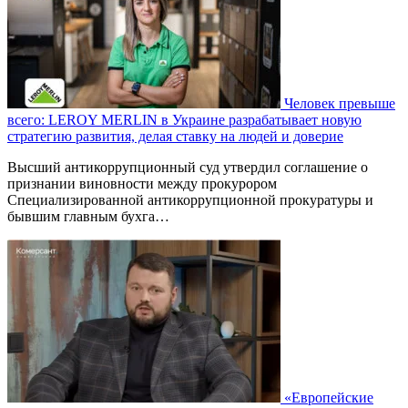
Человек превыше
всего: LEROY MERLIN в Украине разрабатывает новую
стратегию развития, делая ставку на людей и доверие
Высший антикоррупционный суд утвердил соглашение о
признании виновности между прокурором
Специализированной антикоррупционной прокуратуры и
бывшим главным бухга…
«Европейские