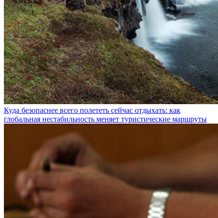
Куда безопаснее всего полететь сейчас отдыхать: как
глобальная нестабильность меняет туристические маршруты