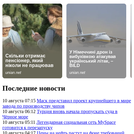
Последние новости
10 августа 07:15
Маск представил проект крупнейшего в мире
завода по производству чипов
10 августа 06:12
Турция вновь начала пропускать суда в
Чёрное море
10 августа 05:11
Легендарная социальная сеть MySpace
готовится к перезапуску
10 августа 04:17
Цены на нефть растут на фоне требований