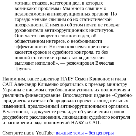
мотивы отказов, категории дел, в которых
возникают проблемы? Мы много слышим о
независимости антикоррупционных органов. Но
гораздо меньше слышим об их статистической
прозрачности. И именно об этом почти не говорят
руководители антикоррупционных институтов.
Они часто говорят о сложности дел, об
общественном интересе, о необходимости
эффективности. Но если ключевая претензия
касается сроков и судебного контроля, то без
полной статистики сроков такая дискуссия
выглядит неполной», — резюмировал Вячеслав
Трунов.
Напомним, ранее директор НАБУ Семен Кривонос и глава
САП Александр Клименко обратились к премьер-министру
Украины с письмом с требованием усилить их полномочия и
увеличить финансирование. Впоследствии издание «Судебно-
юридическая газета» обнародовало проект законодательных
изменений, предложенный антикоррупционными органами.
В частности, в документе речь идет об увеличении сроков
досудебного расследования, ликвидации судебного контроля
и расширении ряда полномочий НАБУ и САП.
Смотрите нас в YouTube:
важные темы – без цензуры