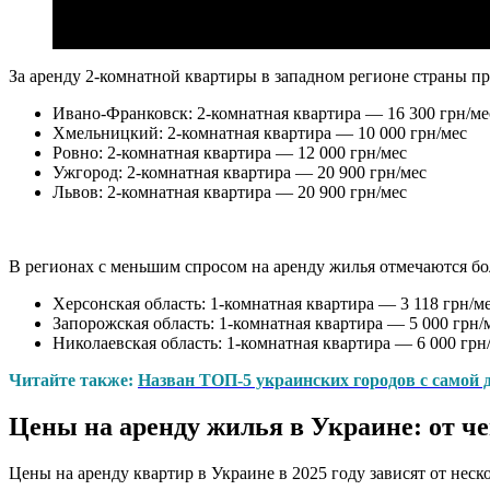
За аренду 2-комнатной квартиры в западном регионе страны пр
Ивано-Франковск: 2-комнатная квартира — 16 300 грн/ме
Хмельницкий: 2-комнатная квартира — 10 000 грн/мес
Ровно: 2-комнатная квартира — 12 000 грн/мес
Ужгород: 2-комнатная квартира — 20 900 грн/мес
Львов: 2-комнатная квартира — 20 900 грн/мес
В регионах с меньшим спросом на аренду жилья отмечаются бо
Херсонская область: 1-комнатная квартира — 3 118 грн/м
Запорожская область: 1-комнатная квартира — 5 000 грн/
Николаевская область: 1-комнатная квартира — 6 000 грн/
Читайте также:
Назван ТОП-5 украинских городов с самой
Цены на аренду жилья в Украине: от че
Цены на аренду квартир в Украине в 2025 году зависят от нес