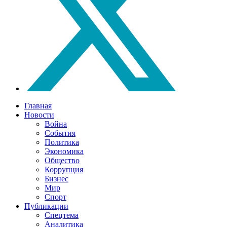
Главная
Новости
Война
События
Политика
Экономика
Общество
Коррупция
Бизнес
Мир
Спорт
Публикации
Спецтема
Аналитика