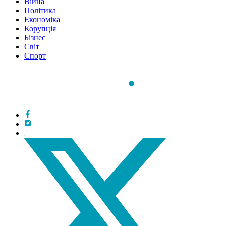
Війна
Політика
Економіка
Корупція
Бізнес
Світ
Спорт