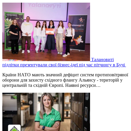
Талановиті
підлітки презентували свої бізнес-ідеї під час пітчингу в Бучі
Країни НАТО мають значний дефіцит систем протиповітряної
оборони для захисту східного флангу Альянсу - територій у
центральній та східній Європі. Наявні ресурси…