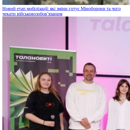
Новий етап мобілізації: які зміни готує Міноборони та чого
чекати військовозобов’язаним