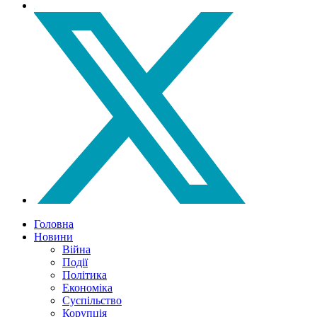
Головна
Новини
Війна
Події
Політика
Економіка
Суспільство
Корупція