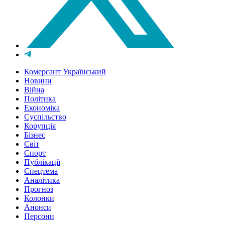
Комерсант Український
Новини
Війна
Політика
Економіка
Суспільство
Корупція
Бізнес
Світ
Спорт
Публікації
Спецтема
Аналітика
Прогноз
Колонки
Анонси
Персони