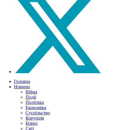
Головна
Новини
Війна
Події
Політика
Економіка
Суспільство
Корупція
Бізнес
Світ