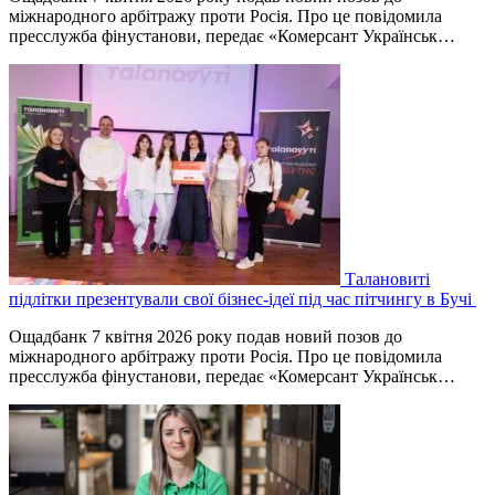
міжнародного арбітражу проти Росія. Про це повідомила
пресслужба фінустанови, передає «Комерсант Українськ…
Талановиті
підлітки презентували свої бізнес-ідеї під час пітчингу в Бучі
Ощадбанк 7 квітня 2026 року подав новий позов до
міжнародного арбітражу проти Росія. Про це повідомила
пресслужба фінустанови, передає «Комерсант Українськ…