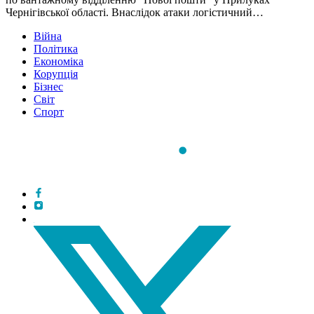
Чернігівської області. Внаслідок атаки логістичний…
Війна
Політика
Економіка
Корупція
Бізнес
Світ
Спорт