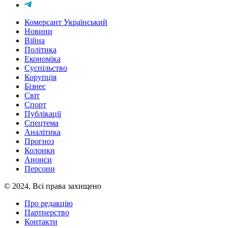
Комерсант Український
Новини
Війна
Політика
Економіка
Суспільство
Корупція
Бізнес
Світ
Спорт
Публікації
Спецтема
Аналітика
Прогноз
Колонки
Анонси
Персони
© 2024, Всі права захищено
Про редакцію
Партнерство
Контакти