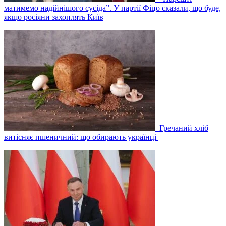
матимемо надійнішого сусіда”. У партії Фіцо сказали, що буде,
якщо росіяни захоплять Київ
Гречаний хліб
витісняє пшеничний: що обирають українці