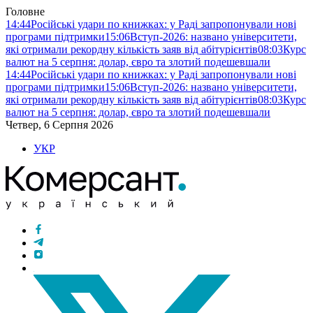
Головне
14:44
Російські удари по книжках: у Раді запропонували нові
програми підтримки
15:06
Вступ-2026: названо університети,
які отримали рекордну кількість заяв від абітурієнтів
08:03
Курс
валют на 5 серпня: долар, євро та злотий подешевшали
14:44
Російські удари по книжках: у Раді запропонували нові
програми підтримки
15:06
Вступ-2026: названо університети,
які отримали рекордну кількість заяв від абітурієнтів
08:03
Курс
валют на 5 серпня: долар, євро та злотий подешевшали
Четвер, 6 Серпня 2026
УКР