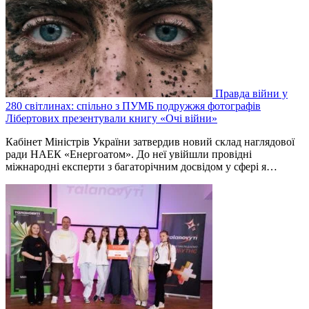
Правда війни у
280 світлинах: спільно з ПУМБ подружжя фотографів
Лібертових презентували книгу «Очі війни»
Кабінет Міністрів України затвердив новий склад наглядової
ради НАЕК «Енергоатом». До неї увійшли провідні
міжнародні експерти з багаторічним досвідом у сфері я…