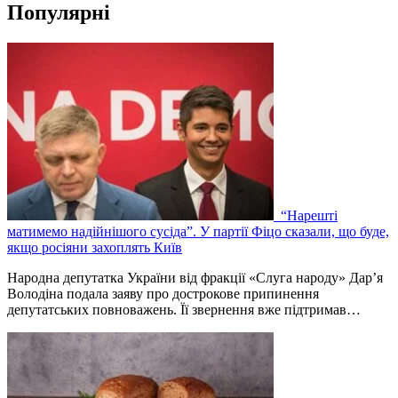
Популярні
“Нарешті
матимемо надійнішого сусіда”. У партії Фіцо сказали, що буде,
якщо росіяни захоплять Київ
Народна депутатка України від фракції «Слуга народу» Дар’я
Володіна подала заяву про дострокове припинення
депутатських повноважень. Її звернення вже підтримав…