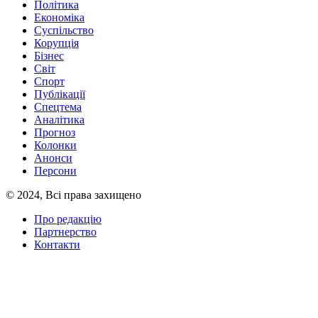
Політика
Економіка
Суспільство
Корупція
Бізнес
Світ
Спорт
Публікації
Спецтема
Аналітика
Прогноз
Колонки
Анонси
Персони
© 2024, Всі права захищено
Про редакцію
Партнерство
Контакти