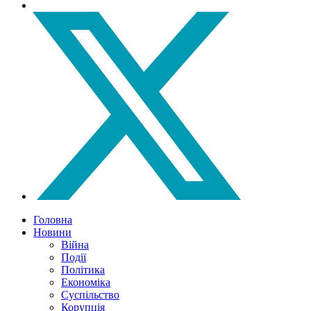
Головна
Новини
Війна
Події
Політика
Економіка
Суспільство
Корупція