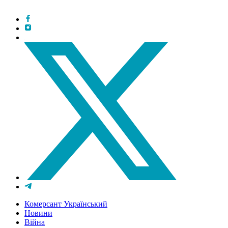
Комерсант Український
Новини
Війна