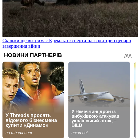
Скільки ще витримає Кремль: експерти назвали три сценарії
завершення війни