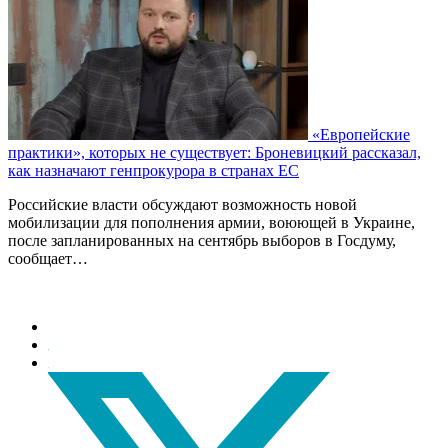
«Европейские
практики», которых не существует: Броневицкий рассказал,
как назначают генпрокурора в странах ЕС
Российские власти обсуждают возможность новой
мобилизации для пополнения армии, воюющей в Украине,
после запланированных на сентябрь выборов в Госдуму,
сообщает…