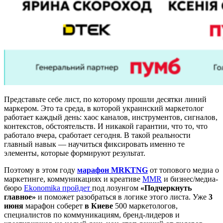
Представьте себе лист, по которому прошли десятки линий
маркером. Это та среда, в которой украинский маркетолог
работает каждый день: хаос каналов, инструментов, сигналов,
контекстов, обстоятельств. И никакой гарантии, что то, что
работало вчера, сработает сегодня. В такой реальности
главный навык — научиться фиксировать именно те
элементы, которые формируют результат.
Поэтому в этом году
марафон MRKTNG
от топового медиа о
маркетинге, коммуникациях и креативе
MMR
и бизнес/медиа-
бюро
Ekonomika пройдет
под лозунгом
«Подчеркнуть
главное»
и поможет разобраться в логике этого листа. Уже
3
июня
марафон соберет
в Киеве
500 маркетологов,
специалистов по коммуникациям, бренд-лидеров и