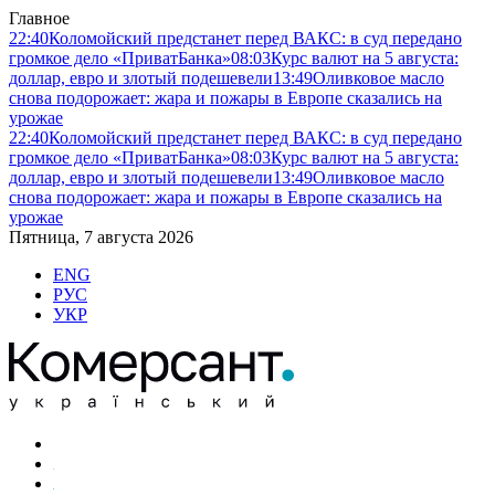
Главное
22:40
Коломойский предстанет перед ВАКС: в суд передано
громкое дело «ПриватБанка»
08:03
Курс валют на 5 августа:
доллар, евро и злотый подешевели
13:49
Оливковое масло
снова подорожает: жара и пожары в Европе сказались на
урожае
22:40
Коломойский предстанет перед ВАКС: в суд передано
громкое дело «ПриватБанка»
08:03
Курс валют на 5 августа:
доллар, евро и злотый подешевели
13:49
Оливковое масло
снова подорожает: жара и пожары в Европе сказались на
урожае
Пятница, 7 августа 2026
ENG
РУС
УКР