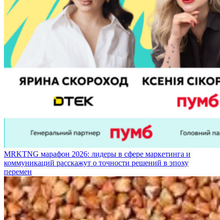
MRKTNG марафон 2026: лидеры в сфере маркетинга и
коммуникаций расскажут о точности решений в эпоху
перемен