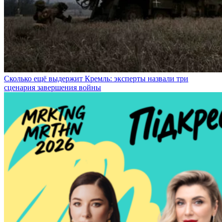
Сколько ещё выдержит Кремль: эксперты назвали три
сценария завершения войны