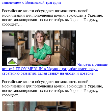
заявлением о Волынской трагедии
Российские власти обсуждают возможность новой
мобилизации для пополнения армии, воюющей в Украине,
после запланированных на сентябрь выборов в Госдуму,
сообщает…
Человек превыше
всего: LEROY MERLIN в Украине разрабатывает новую
стратегию развития, делая ставку на людей и доверие
Российские власти обсуждают возможность новой
мобилизации для пополнения армии, воюющей в Украине,
после запланированных на сентябрь выборов в Госдуму,
сообщает…