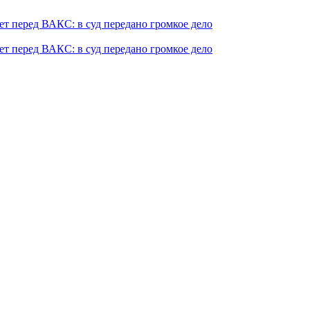
т перед ВАКС: в суд передано громкое дело
т перед ВАКС: в суд передано громкое дело