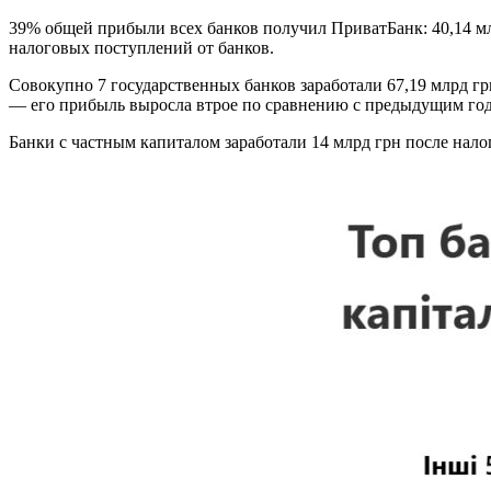
39% общей прибыли всех банков получил ПриватБанк: 40,14 мл
налоговых поступлений от банков.
Совокупно 7 государственных банков заработали 67,19 млрд 
— его прибыль выросла втрое по сравнению с предыдущим го
Банки с частным капиталом заработали 14 млрд грн после налог