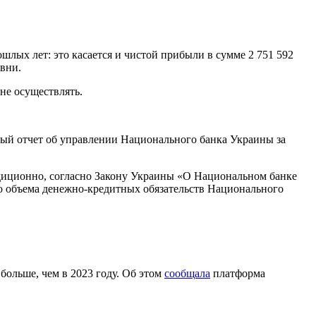
лых лет: это касается и чистой прибыли в сумме 2 751 592
ивни.
не осуществлять.
й отчет об управлении Национального банка Украины за
адиционно, согласно Закону Украины «О Национальном банке
о объема денежно-кредитных обязательств Национального
ольше, чем в 2023 году. Об этом
сообщала
платформа