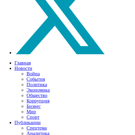
Главная
Новости
Война
События
Политика
Экономика
Общество
Коррупция
Бизнес
Мир
Спорт
Публикации
Спецтема
Аналитика