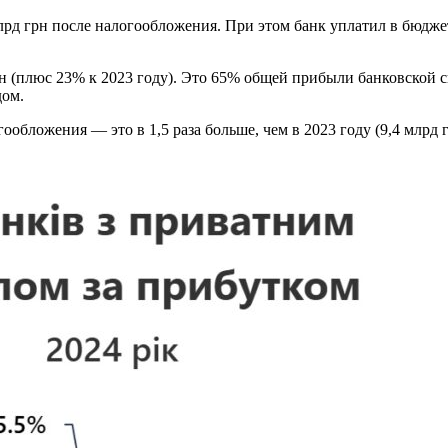
рд грн после налогообложения. При этом банк уплатил в бюдже
грн (плюс 23% к 2023 году). Это 65% общей прибыли банковско
дом.
ообложения — это в 1,5 раза больше, чем в 2023 году (9,4 млрд