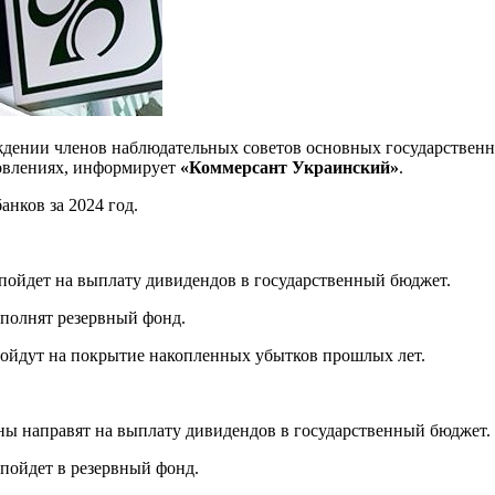
аждении членов наблюдательных советов основных государстве
новлениях, информирует
«Коммерсант Украинский»
.
нков за 2024 год.
 пойдет на выплату дивидендов в государственный бюджет.
ополнят резервный фонд.
 пойдут на покрытие накопленных убытков прошлых лет.
вны направят на выплату дивидендов в государственный бюджет.
 пойдет в резервный фонд.