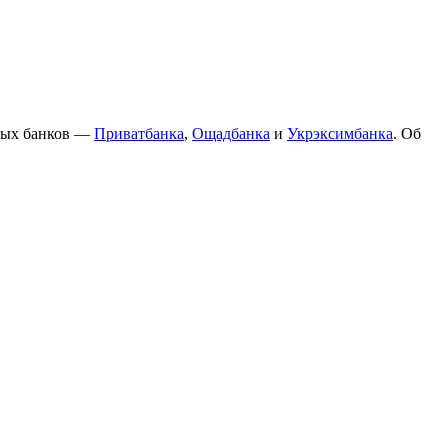
нных банков —
Приватбанка
,
Ощадбанка
и
Укрэксимбанка
. Об