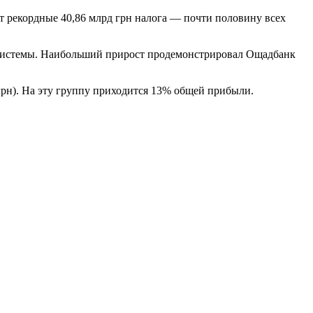
т рекордные 40,86 млрд грн налога — почти половину всех
й системы. Наибольший прирост продемонстрировал Ощадбанк
 грн). На эту группу приходится 13% общей прибыли.