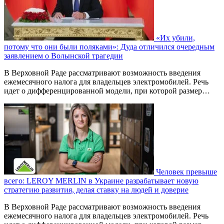
«Их убили,
потому что они были поляками»: Дуда отличился очередным
заявлением о Волынской трагедии
В Верховной Раде рассматривают возможность введения
ежемесячного налога для владельцев электромобилей. Речь
идет о дифференцированной модели, при которой размер…
Человек превыше
всего: LEROY MERLIN в Украине разрабатывает новую
стратегию развития, делая ставку на людей и доверие
В Верховной Раде рассматривают возможность введения
ежемесячного налога для владельцев электромобилей. Речь