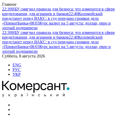
Главное
22:39
НБУ смягчил правила для бизнеса: что изменится в сфере
кредитования, для аграриев и банков
22:40
Коломойский
предстанет перед ВАКС: в суд передано громкое дело
«ПриватБанка»
08:03
Курс валют на 5 августа: доллар, евро и
злотый подешевели
22:39
НБУ смягчил правила для бизнеса: что изменится в сфере
кредитования, для аграриев и банков
22:40
Коломойский
предстанет перед ВАКС: в суд передано громкое дело
«ПриватБанка»
08:03
Курс валют на 5 августа: доллар, евро и
злотый подешевели
Суббота, 8 августа 2026
ENG
РУС
УКР