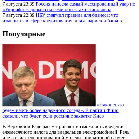
7 августа 23:39
Россия нанесла самый массированный удар по
«Укрнафте»: добыча на семи объектах остановлена
7 августа 22:39
НБУ смягчил правила для бизнеса: что
изменится в сфере кредитования, для аграриев и банков
Популярные
«Наконец-то
будем иметь более надежного соседа». В партии Фицо
сказали, что будет, если россияне захватят Киев
В Верховной Раде рассматривают возможность введения
ежемесячного налога для владельцев электромобилей. Речь
идет о дифференцированной модели, при которой размер…