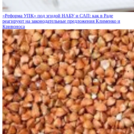
«Реформа УПК» под эгидой НАБУ и САП: как в Раде
реагируют на законодательные предложения Клименко и
Кривоноса