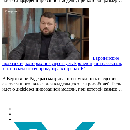
идет о дифференцированной модели, при которой размер…
«Европейские
практики», которых не существует: Броневицкий рассказал,
как назначают генпрокурора в странах ЕС
В Верховной Раде рассматривают возможность введения
ежемесячного налога для владельцев электромобилей. Речь
идет о дифференцированной модели, при которой размер…