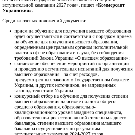
вступительной кампании 2027 года», пишет
«Коммерсант
Украинский»
.
Среди ключевых положений документа:
прием на обучение для получения высшего образования
будет осуществляться в соответствии с порядком приема
на обучение для получения высшего образования,
определенным центральным органом исполнительной
власти в сфере образования и науки, без соблюдения
требований Закона Украины «О высшем образовании»;
финансовое обеспечение мероприятий по организации
и проведению вступительных испытаний для получения
высшего образования – за счет расходов,
предусмотренных законом о Государственном бюджете
Украины, и других источников, не запрещенных
законодательством Украины
конкурсный отбор на обучение для получения степени
высшего образования на основе полного общего
среднего образования, образовательно-
квалификационного уровня младшего специалиста,
образовательно-профессиональной степени младшего
бакалавра, степени высшего образования младшего
бакалавра осуществляется по результатам
вступительных экзаменов 2024-2027 годов,