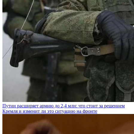
Путин расширяет армию до 2,4 млн: что стоит за решением
Кремля и изменит ли это ситуацию на фронте