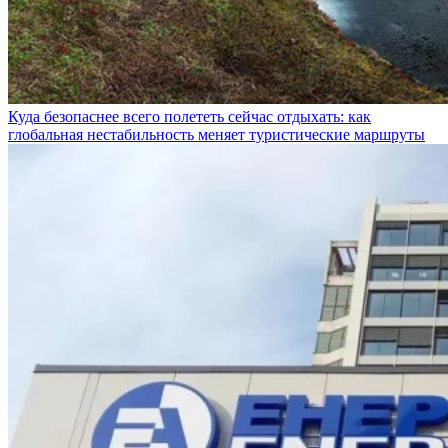
Куда безопаснее всего полететь сейчас отдыхать: как
глобальная нестабильность меняет туристические маршруты