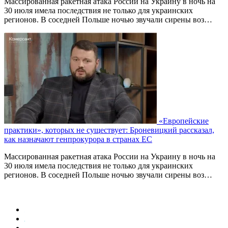
Массированная ракетная атака России на Украину в ночь на
30 июля имела последствия не только для украинских
регионов. В соседней Польше ночью звучали сирены воз…
«Европейские
практики», которых не существует: Броневицкий рассказал,
как назначают генпрокурора в странах ЕС
Массированная ракетная атака России на Украину в ночь на
30 июля имела последствия не только для украинских
регионов. В соседней Польше ночью звучали сирены воз…