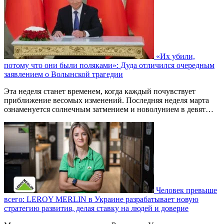
«Их убили,
потому что они были поляками»: Дуда отличился очередным
заявлением о Волынской трагедии
Эта неделя станет временем, когда каждый почувствует
приближение весомых изменений. Последняя неделя марта
ознаменуется солнечным затмением и новолунием в девят…
Человек превыше
всего: LEROY MERLIN в Украине разрабатывает новую
стратегию развития, делая ставку на людей и доверие