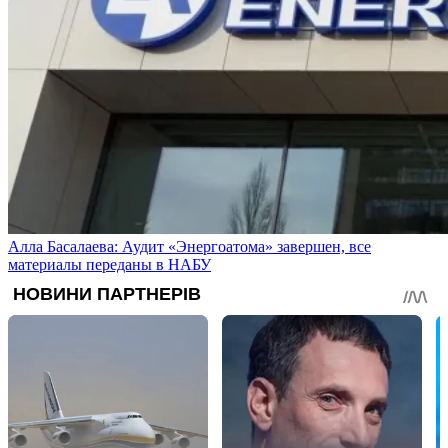
Алла Басалаева: Аудит «Энергоатома» завершен, все
материалы переданы в НАБУ