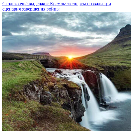
Сколько ещё выдержит Кремль: эксперты назвали три
сценария завершения войны