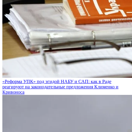
«Реформа УПК» под эгидой НАБУ и САП: как в Раде
реагируют на законодательные предложения Клименко и
Кривоноса