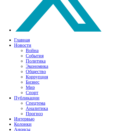
Главная
Новости
Война
События
Политика
Экономика
Общество
Коррупция
Бизнес
Мир
Спорт
Публикации
Спецтема
Аналитика
Прогноз
Интервью
Колонки
Анонсы